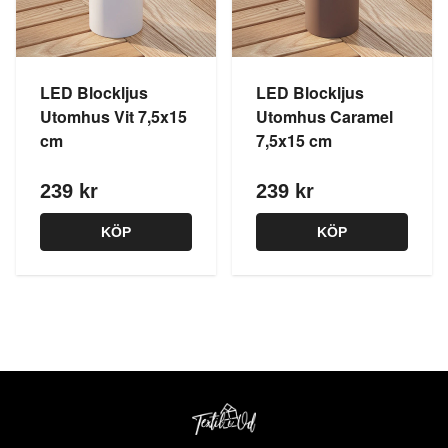
LED Blockljus
LED Blockljus
Utomhus Vit 7,5x15
Utomhus Caramel
cm
7,5x15 cm
239 kr
239 kr
KÖP
KÖP