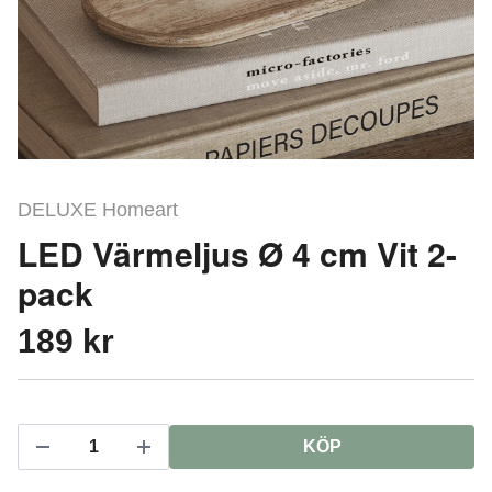
DELUXE Homeart
LED Värmeljus Ø 4 cm Vit 2-
pack
189 kr
KÖP