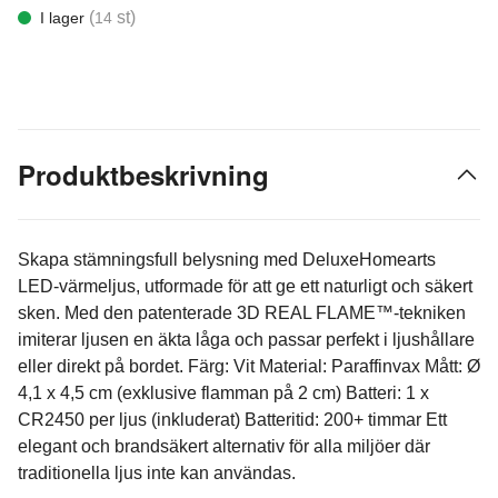
(
st)
I lager
14
Produktbeskrivning
Skapa stämningsfull belysning med DeluxeHomearts
LED-värmeljus, utformade för att ge ett naturligt och säkert
sken. Med den patenterade 3D REAL FLAME™-tekniken
imiterar ljusen en äkta låga och passar perfekt i ljushållare
eller direkt på bordet. Färg: Vit Material: Paraffinvax Mått: Ø
4,1 x 4,5 cm (exklusive flamman på 2 cm) Batteri: 1 x
CR2450 per ljus (inkluderat) Batteritid: 200+ timmar Ett
elegant och brandsäkert alternativ för alla miljöer där
traditionella ljus inte kan användas.