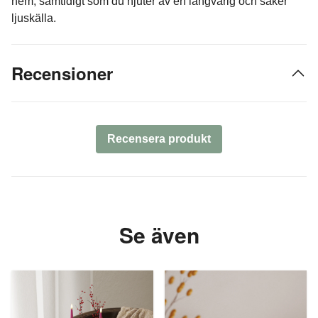
hem, samtidigt som du njuter av en långvarig och säker
ljuskälla.
Recensioner
Recensera produkt
Se även