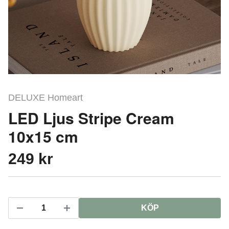
DELUXE Homeart
LED Ljus Stripe Cream
10x15 cm
249 kr
KÖP