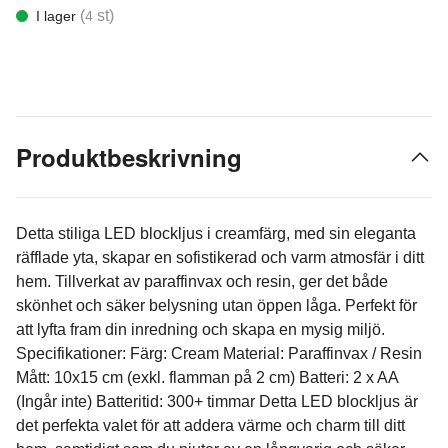
(
st)
I lager
4
Produktbeskrivning
Detta stiliga LED blockljus i creamfärg, med sin eleganta
räfflade yta, skapar en sofistikerad och varm atmosfär i ditt
hem. Tillverkat av paraffinvax och resin, ger det både
skönhet och säker belysning utan öppen låga. Perfekt för
att lyfta fram din inredning och skapa en mysig miljö.
Specifikationer: Färg: Cream Material: Paraffinvax / Resin
Mått: 10x15 cm (exkl. flamman på 2 cm) Batteri: 2 x AA
(Ingår inte) Batteritid: 300+ timmar Detta LED blockljus är
det perfekta valet för att addera värme och charm till ditt