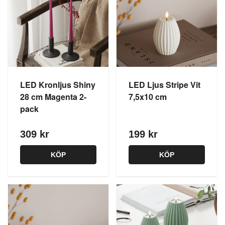
LED Kronljus Shiny
LED Ljus Stripe Vit
28 cm Magenta 2-
7,5x10 cm
pack
309 kr
199 kr
KÖP
KÖP