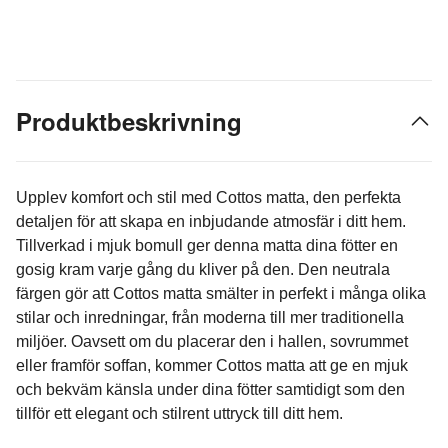
Produktbeskrivning
Upplev komfort och stil med Cottos matta, den perfekta
detaljen för att skapa en inbjudande atmosfär i ditt hem.
Tillverkad i mjuk bomull ger denna matta dina fötter en
gosig kram varje gång du kliver på den. Den neutrala
färgen gör att Cottos matta smälter in perfekt i många olika
stilar och inredningar, från moderna till mer traditionella
miljöer. Oavsett om du placerar den i hallen, sovrummet
eller framför soffan, kommer Cottos matta att ge en mjuk
och bekväm känsla under dina fötter samtidigt som den
tillför ett elegant och stilrent uttryck till ditt hem.