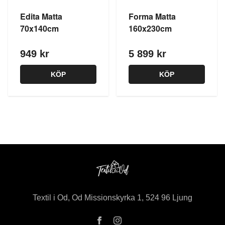
Edita Matta
Forma Matta
70x140cm
160x230cm
949 kr
5 899 kr
KÖP
KÖP
Textil i Od, Od Missionskyrka 1, 524 96 Ljung