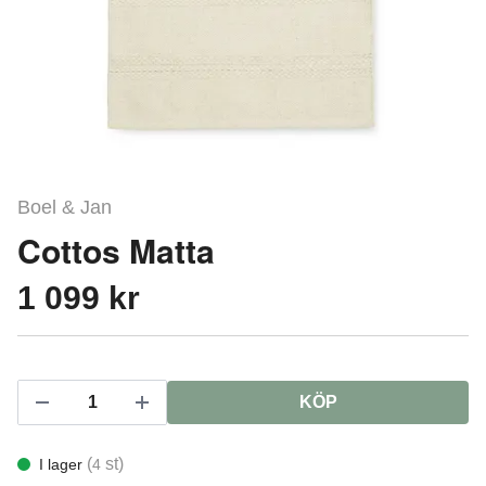
Boel & Jan
Cottos Matta
1 099 kr
KÖP
(
st)
I lager
4