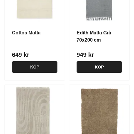
Cottos Matta
Edith Matta Grå
70x200 cm
649 kr
949 kr
KÖP
KÖP