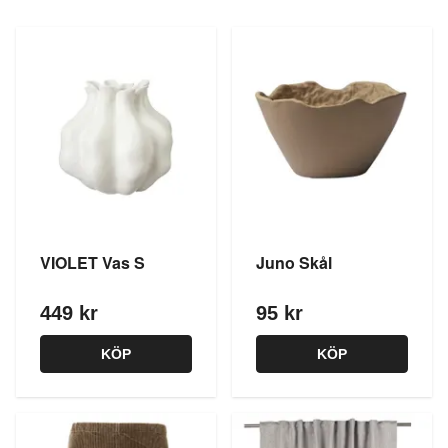
VIOLET Vas S
Juno Skål
449 kr
95 kr
KÖP
KÖP