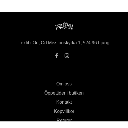
Textil i Od, Od Missionskyrka 1, 524 96 Ljung
Om oss
Öppettider i butiken
Kontakt
Köpvillkor
Returer