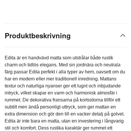
Produktbeskrivning
Edita är en handvävd matta som utstrålar både rustik
charm och tidlös elegans. Med sin jordnära och neutrala
färg passar Edita perfekt i alla typer av hem, oavsett om du
har en modern eller mer traditionell inredning. Mattans
textur och naturliga nyanser ger ett lugnt och inbjudande
intryck, vilket skapar en varm och harmonisk atmosfär i
rummet. De dekorativa fransarna på kortsidorna tillför ett
subtilt men ändå personligt uttryck, som ger mattan en
extra dimension och gör den till en vacker detalj på golvet.
Edita är inte bara en matta, utan en investering i långvarig
stil och komfort. Dess rustika karaktär ger rummet ett