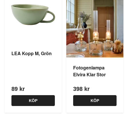
LEA Kopp M, Grön
Fotogenlampa
Elvira Klar Stor
89 kr
398 kr
KÖP
KÖP