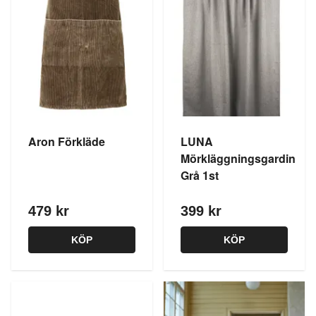
Aron Förkläde
LUNA
Mörkläggningsgardin
Grå 1st
479 kr
399 kr
KÖP
KÖP