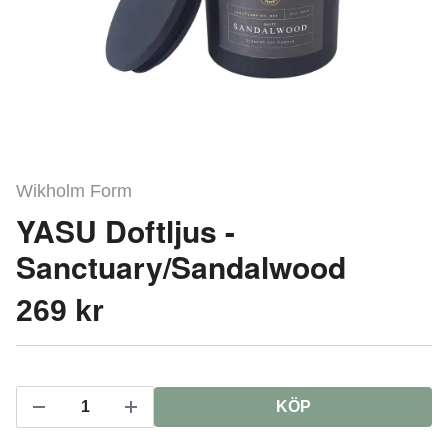
Wikholm Form
YASU Doftljus -
Sanctuary/Sandalwood
269 kr
KÖP