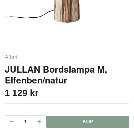
Affari
JULLAN Bordslampa M,
Elfenben/natur
1 129 kr
KÖP