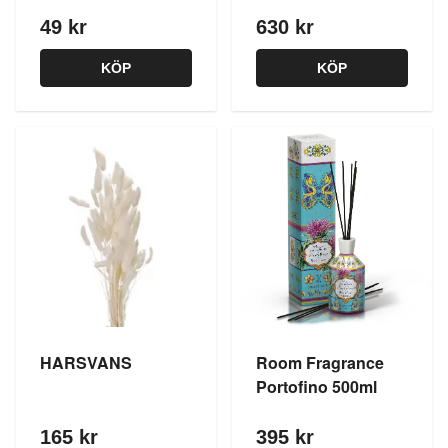
49 kr
630 kr
KÖP
KÖP
HARSVANS
Room Fragrance
Portofino 500ml
165 kr
395 kr