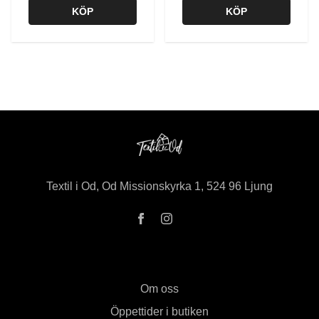
KÖP
KÖP
Textil i Od, Od Missionskyrka 1, 524 96 Ljung
Om oss
Öppettider i butiken