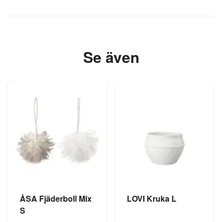
Se även
ÅSA Fjäderboll Mix
LOVI Kruka L
S