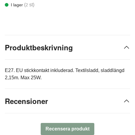
(
st)
I lager
2
Produktbeskrivning
E27. EU stickkontakt inkluderad. Textilsladd, sladdlängd
2,15m. Max 25W.
Recensioner
Recensera produkt