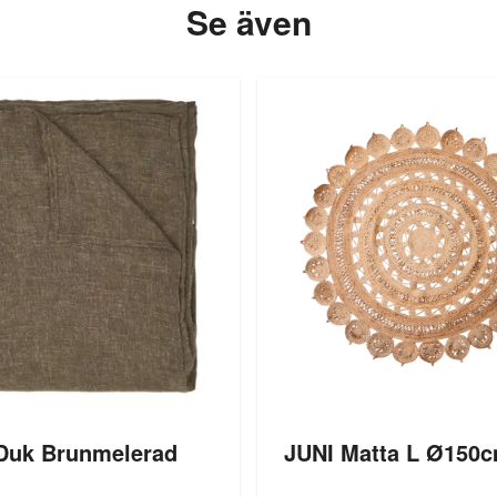
Se även
 Duk Brunmelerad
JUNI Matta L Ø150