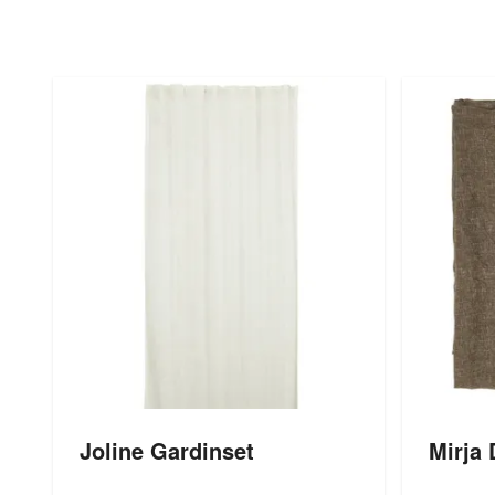
Joline Gardinset
Mirja