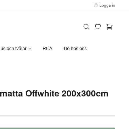
Logga in
jus och tvålar
REA
Bo hos oss
matta Offwhite 200x300cm