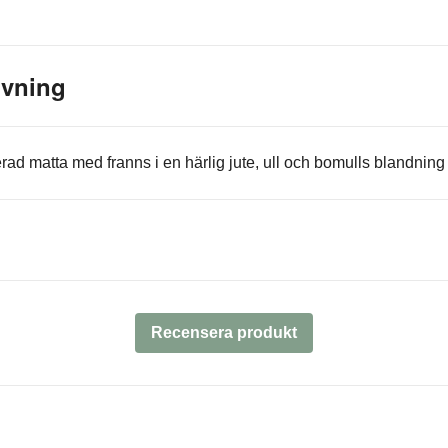
ivning
rad matta med franns i en härlig jute, ull och bomulls blandning
Recensera produkt