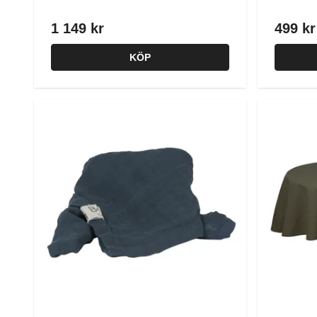
1 149 kr
499 kr
KÖP