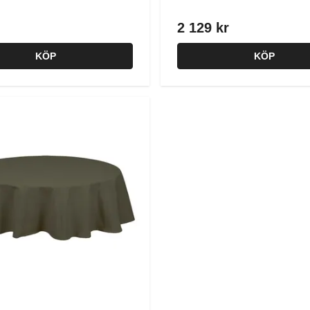
2 129 kr
KÖP
KÖP