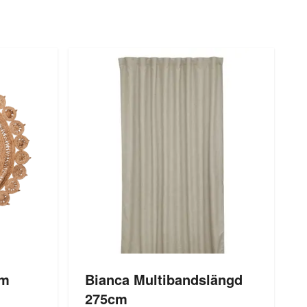
cm
Bianca Multibandslängd
275cm