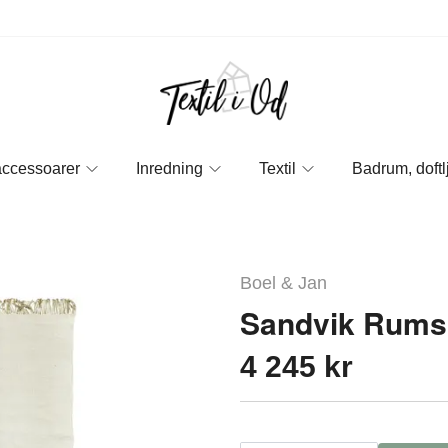
accessoarer
Inredning
Textil
Badrum, doftl
Boel & Jan
Sandvik Rums
4 245 kr