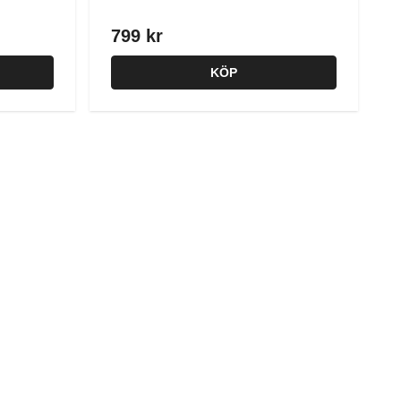
799 kr
KÖP