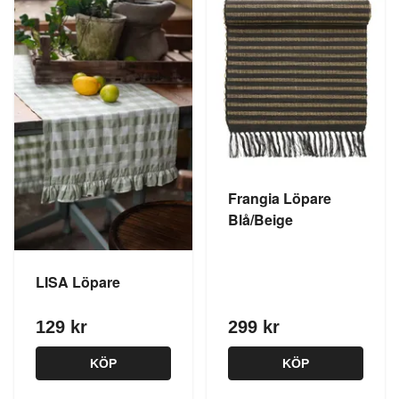
Frangia Löpare
Blå/Beige
LISA Löpare
129 kr
299 kr
KÖP
KÖP