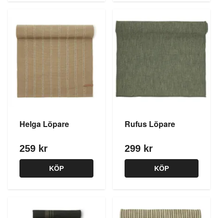
Helga Löpare
Rufus Löpare
259 kr
299 kr
KÖP
KÖP