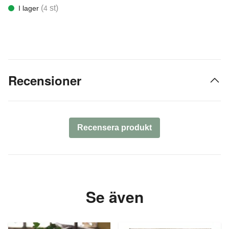
(
st)
I lager
4
Recensioner
Recensera produkt
Se även