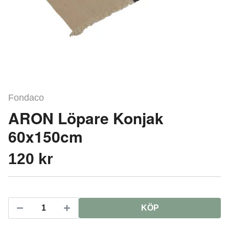
Fondaco
ARON Löpare Konjak
60x150cm
120 kr
KÖP