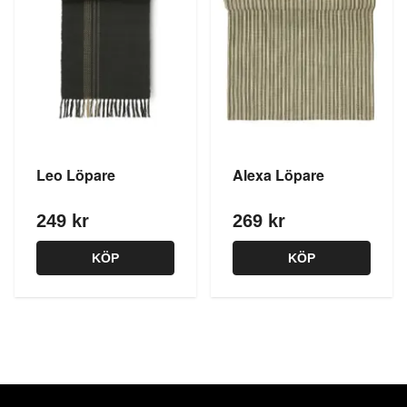
Leo Löpare
Alexa Löpare
249 kr
269 kr
KÖP
KÖP