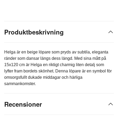
Produktbeskrivning
Helga är en beige löpare som pryds av subtila, eleganta
ränder som dansar längs dess längd. Med sina mått på
15x120 cm är Helga en riktigt charmig liten detalj som
lyfter fram bordets skönhet. Denna löpare är en symbol för
omsorgsfullt dukade middagar och härliga
sammankomster.
Recensioner