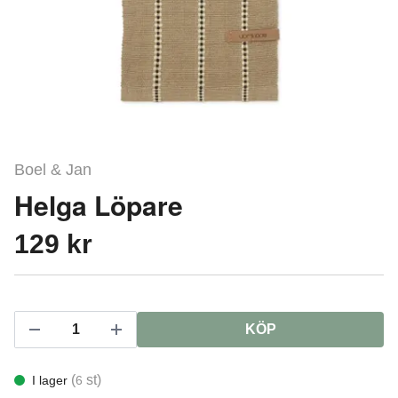
Boel & Jan
Helga Löpare
129 kr
KÖP
(
st)
I lager
6