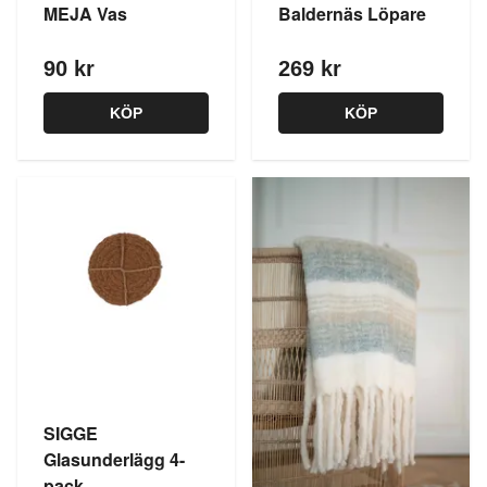
MEJA Vas
Baldernäs Löpare
90 kr
269 kr
KÖP
KÖP
SIGGE
Glasunderlägg 4-
pack