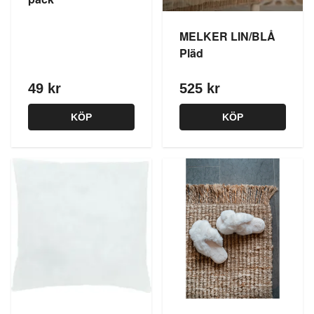
MELKER LIN/BLÅ
Pläd
49 kr
525 kr
KÖP
KÖP