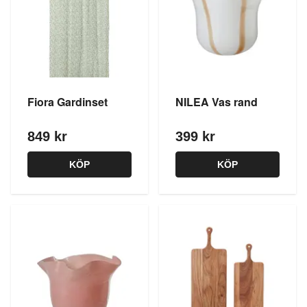
Fiora Gardinset
NILEA Vas rand
849 kr
399 kr
KÖP
KÖP