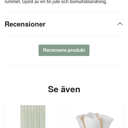
rummet. Gjord av en fin jute och bomullsblandning.
Recensioner
Recensera produkt
Se även