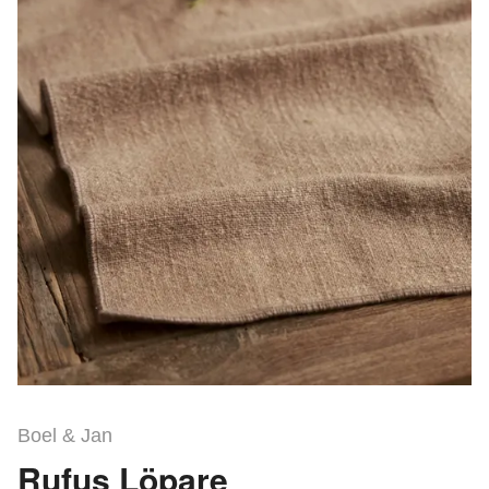
Boel & Jan
Rufus Löpare