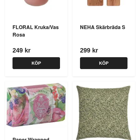
FLORAL Kruka/Vas
NEHA Skärbräda S
Rosa
249 kr
299 kr
KÖP
KÖP
Paper Wrapped