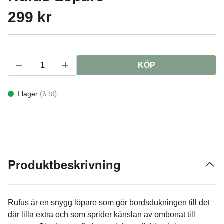
299 kr
KÖP
(
st)
I lager
6
Produktbeskrivning
Rufus är en snygg löpare som gör bordsdukningen till det
där lilla extra och som sprider känslan av ombonat till