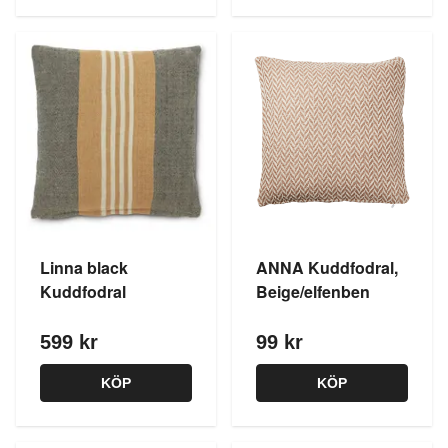
Linna black
ANNA Kuddfodral,
Kuddfodral
Beige/elfenben
599 kr
99 kr
KÖP
KÖP