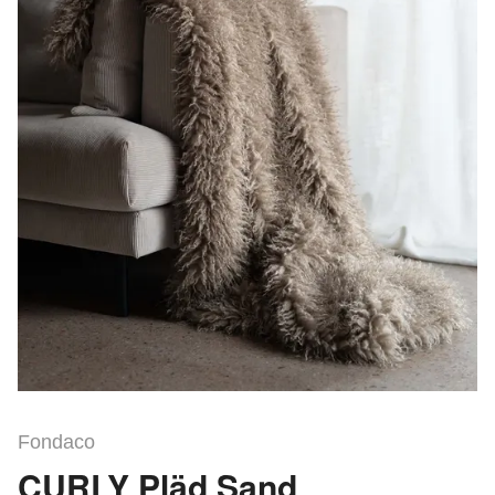
Fondaco
CURLY Pläd Sand