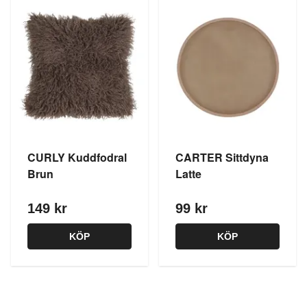
CURLY Kuddfodral
CARTER Sittdyna
Brun
Latte
149 kr
99 kr
KÖP
KÖP