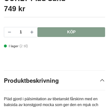
749 kr
KÖP
(
st)
I lager
2
Produktbeskrivning
Pläd gjord i pälsimitation av tibetanskt fårskinn med en
baksida av konstgjord mocka som ger den en mjuk och