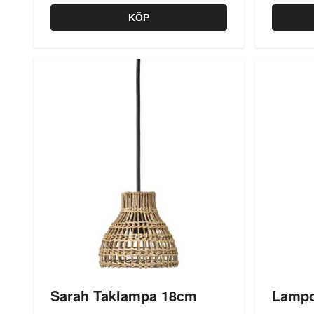
KÖP
Sarah Taklampa 18cm
Lampol