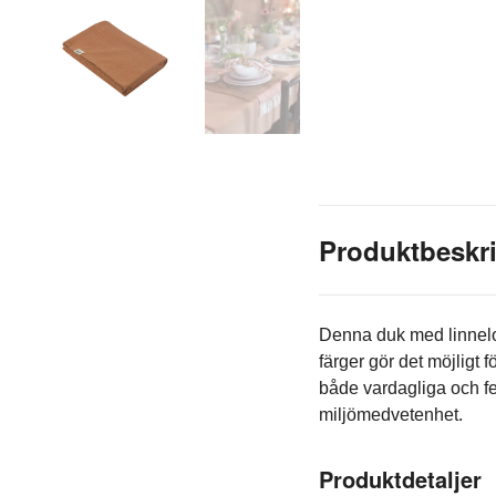
Produktbeskr
Denna duk med linneloo
färger gör det möjligt f
både vardagliga och fes
miljömedvetenhet.
Produktdetaljer