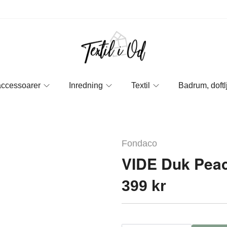
accessoarer
Inredning
Textil
Badrum, doftl
Fondaco
VIDE Duk Pea
399 kr