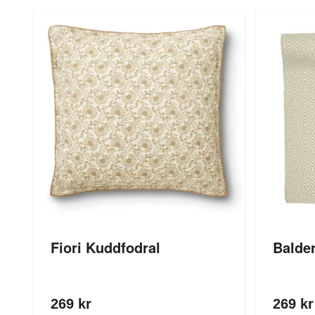
Fiori Kuddfodral
Balde
269 kr
269 kr