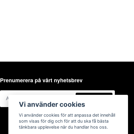
Prenumerera på vårt nyhetsbrev
Prenumerera
Vi använder cookies
Vi använder cookies för att anpassa det innehåll
som visas för dig och för att du ska få bästa
tänkbara upplevelse när du handlar hos oss.