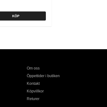
KÖP
Om oss
Öppettider i butiken
Kontakt
Köpvillkor
Returer