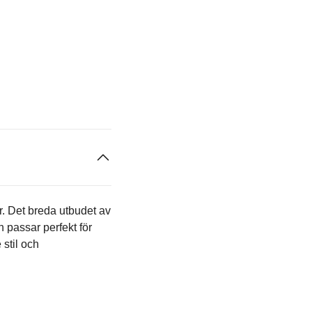
. Det breda utbudet av
en passar perfekt för
 stil och