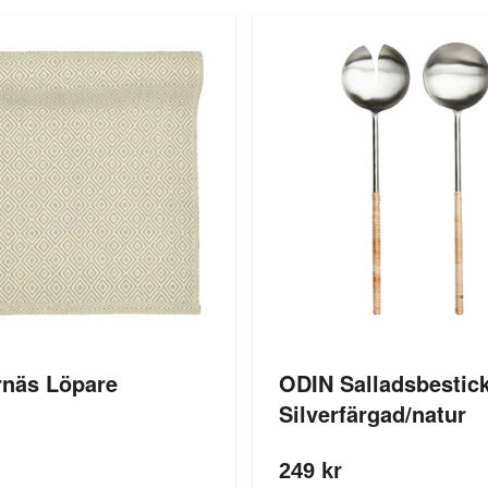
rnäs Löpare
ODIN Salladsbestick
Silverfärgad/natur
249 kr