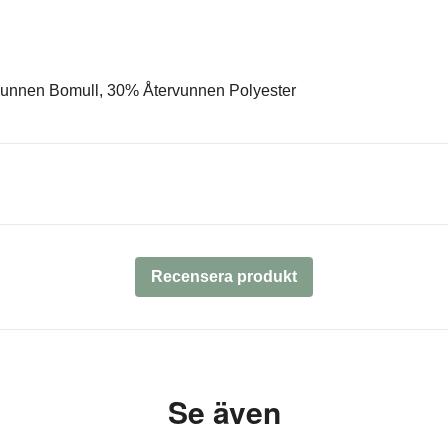
vunnen Bomull, 30% Återvunnen Polyester
Recensera produkt
Se även