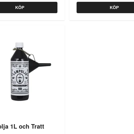
KÖP
KÖP
ja 1L och Tratt