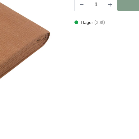
(
st)
I lager
2