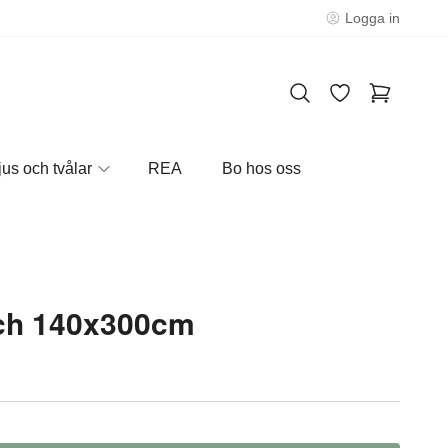
Logga in
jus och tvålar
REA
Bo hos oss
ch 140x300cm