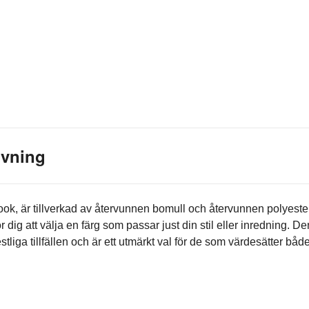
ivning
k, är tillverkad av återvunnen bomull och återvunnen polyester
ör dig att välja en färg som passar just din stil eller inredning. D
tliga tillfällen och är ett utmärkt val för de som värdesätter både