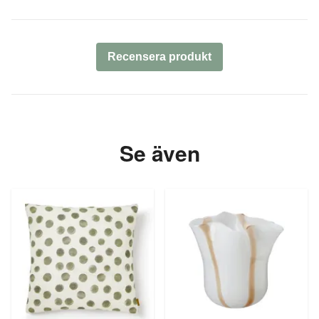
Recensera produkt
Se även