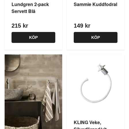
Lundgren 2-pack
Sammie Kuddfodral
Servett Blå
215 kr
149 kr
KÖP
KÖP
KLING Veke,