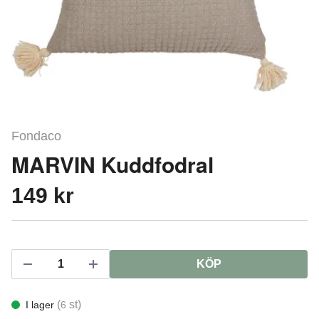
Fondaco
MARVIN Kuddfodral
149 kr
KÖP
(
st)
I lager
6