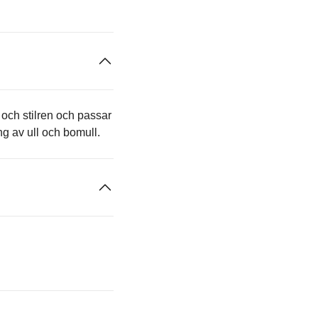
 och stilren och passar
ng av ull och bomull.