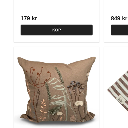
179 kr
849 kr
KÖP