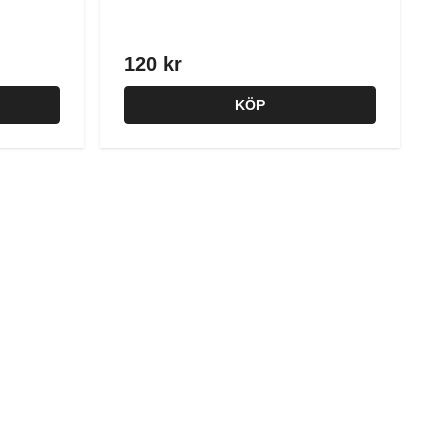
120 kr
KÖP