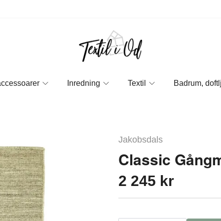
accessoarer
Inredning
Textil
Badrum, doftl
Jakobsdals
Classic Gångm
2 245 kr