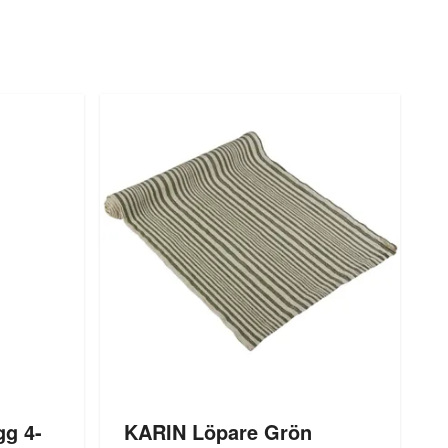
g 4-
KARIN Löpare Grön