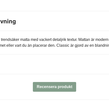
ivning
 trendsäker matta med vackert detaljrik textur. Mattan är modern
met eller vart du än placerar den. Classic är gjord av en blandni
Recensera produkt