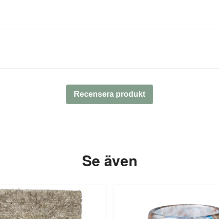
Recensera produkt
Se även