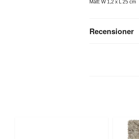
Mått: W 1,2 x L 25 cm
Recensioner