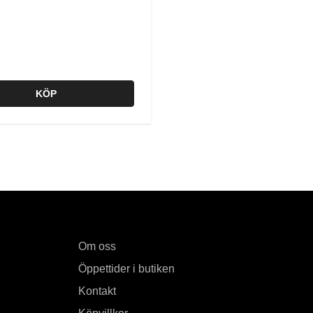
KÖP
Om oss
Öppettider i butiken
Kontakt