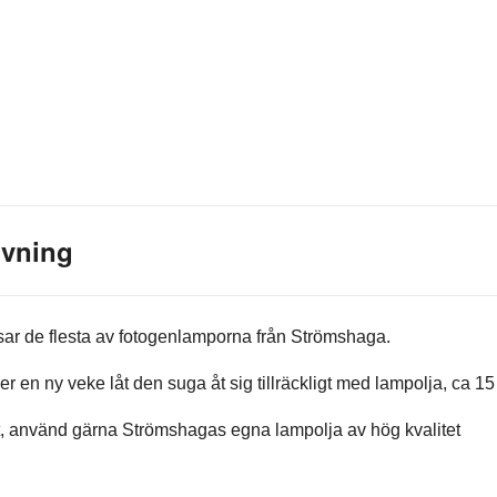
ivning
r de flesta av fotogenlamporna från Strömshaga.
r en ny veke låt den suga åt sig tillräckligt med lampolja, ca 1
t, använd gärna Strömshagas egna lampolja av hög kvalitet