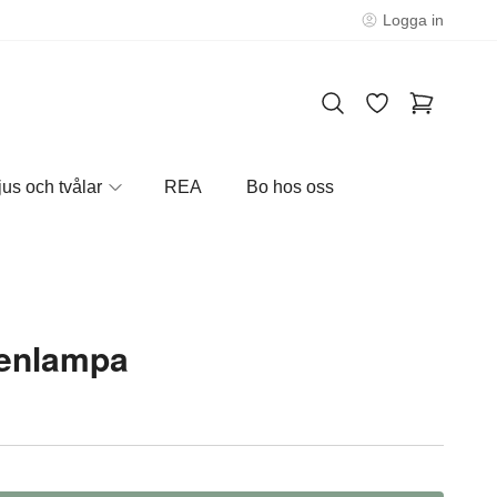
Logga in
jus och tvålar
REA
Bo hos oss
genlampa