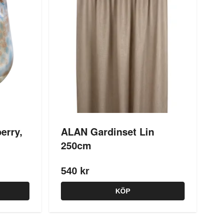
erry,
ALAN Gardinset Lin
250cm
540 kr
KÖP