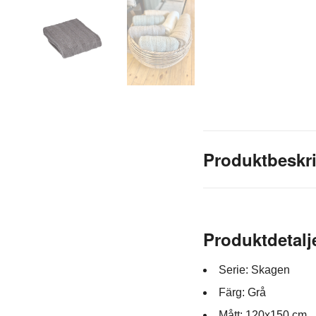
Produktbeskr
Produktdetalj
Serie: Skagen
Färg: Grå
Mått: 120x150 cm