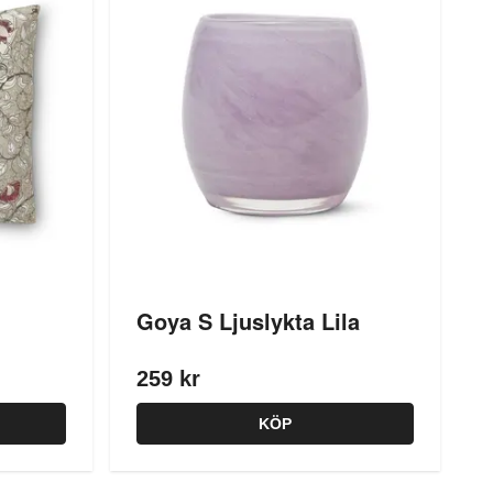
Goya S Ljuslykta Lila
259 kr
KÖP