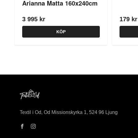
Arianna Matta 160x240cm
3 995 kr
179 kr
KÖP
Textil i Od, Od Missionskyrka 1, 524 96 Ljung