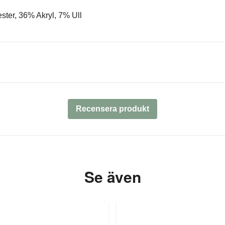
ster, 36% Akryl, 7% Ull
Recensera produkt
Se även