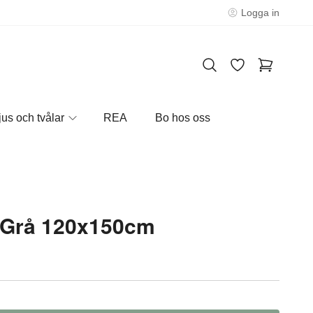
Logga in
jus och tvålar
REA
Bo hos oss
Grå 120x150cm