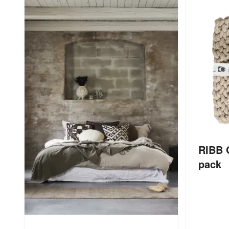
RIBB G
pack