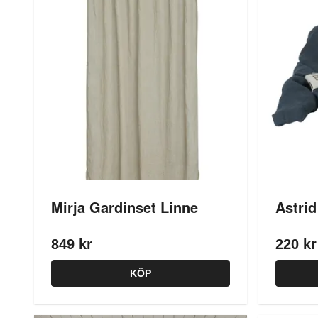
Mirja Gardinset Linne
Astrid
849 kr
220 kr
KÖP