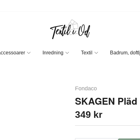
accessoarer
Inredning
Textil
Badrum, doftl
Fondaco
SKAGEN Pläd 
349 kr