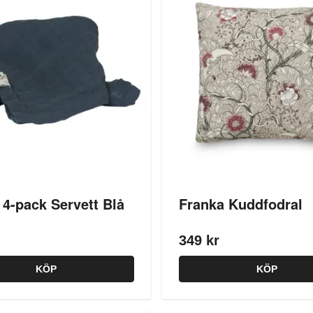
 4-pack Servett Blå
Franka Kuddfodral
349 kr
KÖP
KÖP