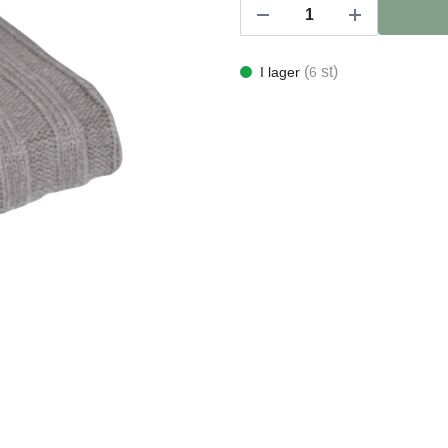
(
st)
I lager
6