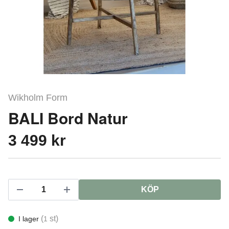
Wikholm Form
BALI Bord Natur
3 499 kr
KÖP
(
st)
I lager
1