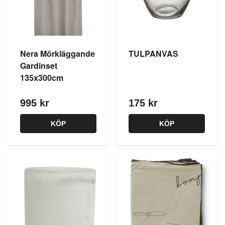
Nera Mörkläggande
TULPANVAS
Gardinset
135x300cm
995 kr
175 kr
KÖP
KÖP