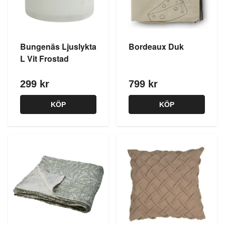
Bungenäs Ljuslykta
Bordeaux Duk
L Vit Frostad
299 kr
799 kr
KÖP
KÖP