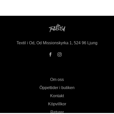
Textil i Od, Od Missionskyrka 1, 524 96 Ljung
Om oss
Öppettider i butiken
Kontakt
Köpvillkor
Returer