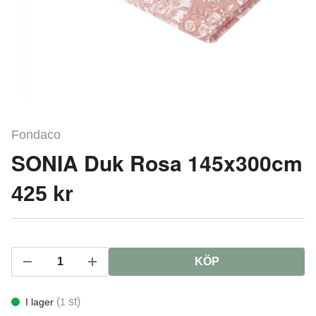
Fondaco
SONIA Duk Rosa 145x300cm
425 kr
KÖP
(
st)
I lager
1