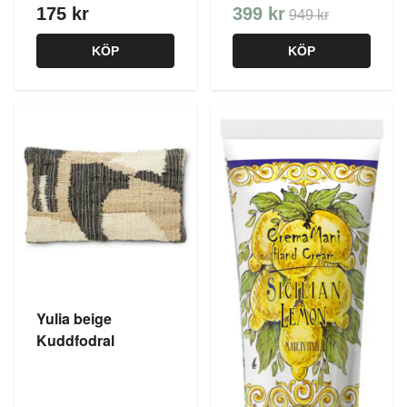
175 kr
399 kr
949 kr
KÖP
KÖP
Yulia beige
Kuddfodral