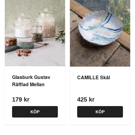
Glasburk Gustav
CAMILLE Skål
Räfflad Mellan
179 kr
425 kr
KÖP
KÖP