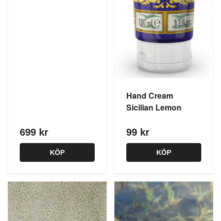
Hand Cream
Sicilian Lemon
699 kr
99 kr
KÖP
KÖP