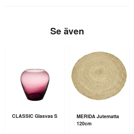
Se även
CLASSIC Glasvas S
MERIDA Jutematta
120cm