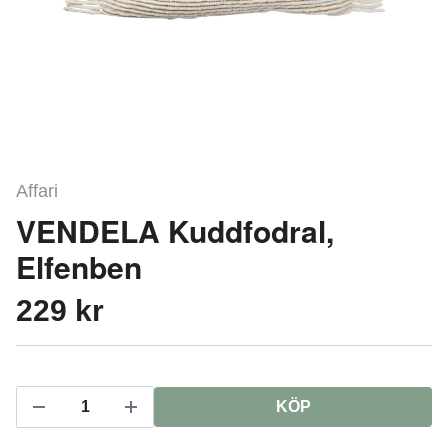
Affari
VENDELA Kuddfodral,
Elfenben
229 kr
KÖP