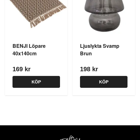
BENJI Löpare
Ljuslykta Svamp
40x140cm
Brun
169 kr
198 kr
KÖP
KÖP