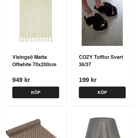
Visingsö Matta
COZY Tofflor Svart
Offwhite 70x200cm
36/37
949 kr
199 kr
KÖP
KÖP