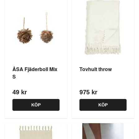
ÅSA Fjäderboll Mix
Tovhult throw
S
49 kr
975 kr
KÖP
KÖP