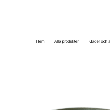
Hem
Alla produkter
Kläder och 