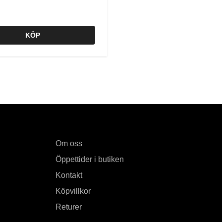
KÖP
Om oss
Öppettider i butiken
Kontakt
Köpvillkor
Returer