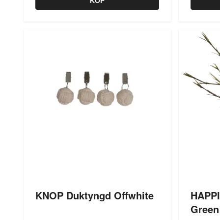
KÖP
KNOP Duktyngd Offwhite
HAPPI
Green