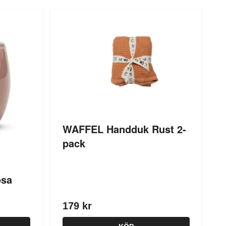
WAFFEL Handduk Rust 2-
pack
osa
179 kr