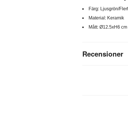
Färg: Ljusgrön/Fler
Material: Keramik
Mått: Ø12.5xH6 cm
Recensioner