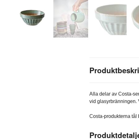
Produktbeskr
Alla delar av Costa-se
vid glasyrbränningen. 
Costa-produkterna tål
Produktdetalj