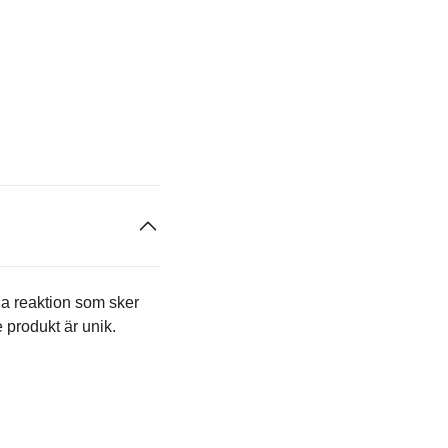
ga reaktion som sker
e produkt är unik.