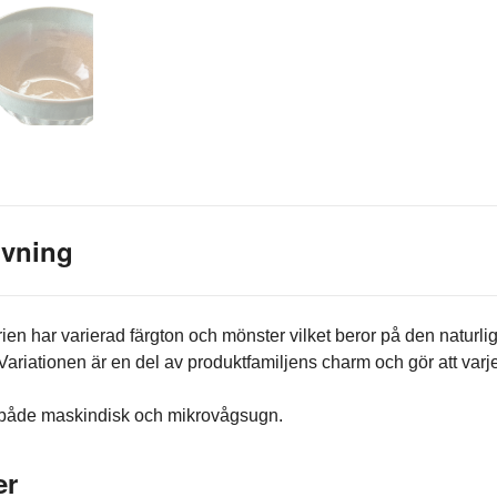
ivning
rien har varierad färgton och mönster vilket beror på den naturli
Variationen är en del av produktfamiljens charm och gör att varj
 både maskindisk och mikrovågsugn.
er