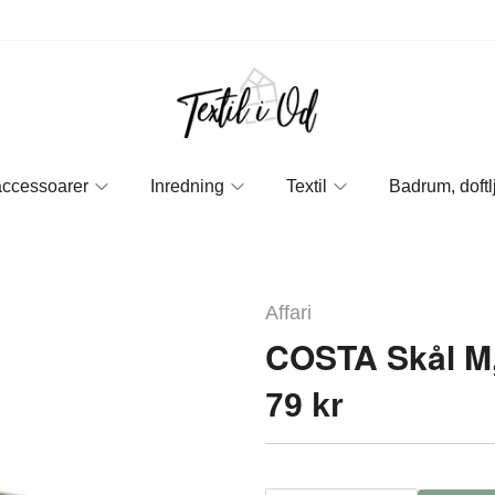
accessoarer
Inredning
Textil
Badrum, doftl
Affari
COSTA Skål M,
79 kr