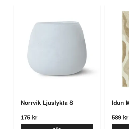
Norrvik Ljuslykta S
Idun 
175 kr
589 kr