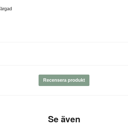
färgad
Recensera produkt
Se även