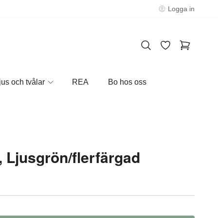
Logga in
jus och tvålar
REA
Bo hos oss
 Ljusgrön/flerfärgad