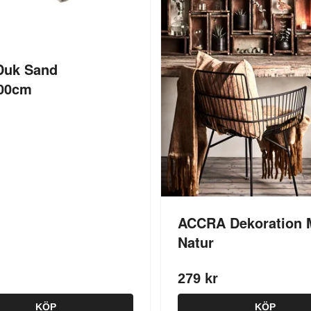
Duk Sand
00cm
ACCRA Dekoration 
Natur
279 kr
KÖP
KÖP