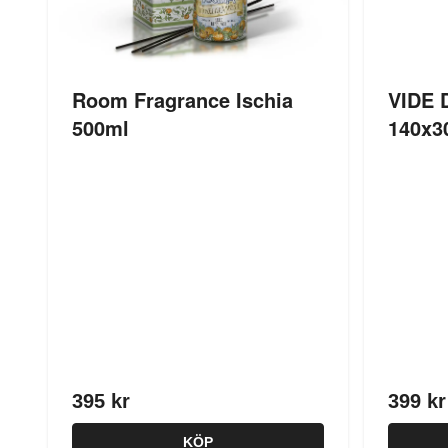
Room Fragrance Ischia
VIDE 
500ml
140x3
395 kr
399 kr
KÖP