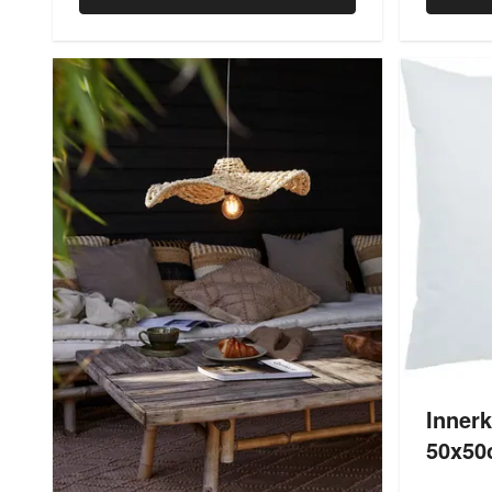
Inner
50x50