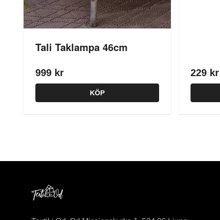
Tali Taklampa 46cm
999 kr
229 kr
KÖP