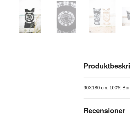
Produktbeskr
90X180 cm, 100% Bom
Recensioner