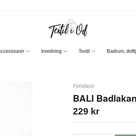
accessoarer
Inredning
Textil
Badrum, doftl
Fondaco
BALI Badlakan
229 kr