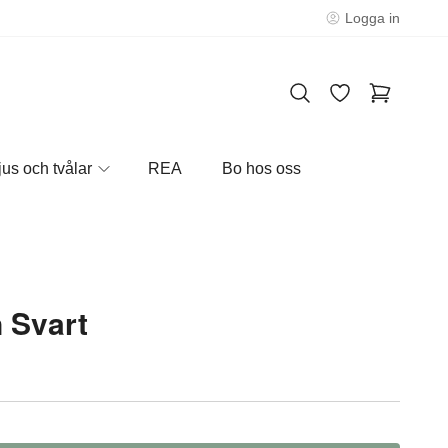
Logga in
jus och tvålar
REA
Bo hos oss
 Svart