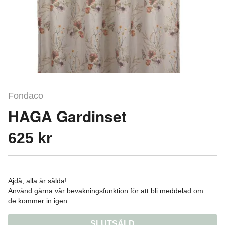
Fondaco
HAGA Gardinset
625 kr
Ajdå, alla är sålda!
Använd gärna vår bevakningsfunktion för att bli meddelad om
de kommer in igen.
SLUTSÅLD