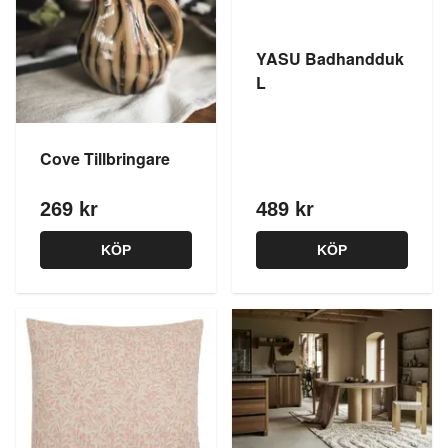
YASU Badhandduk
L
Cove Tillbringare
269 kr
489 kr
KÖP
KÖP