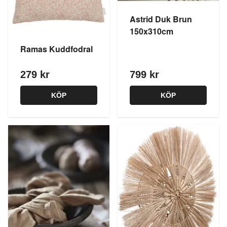
Astrid Duk Brun
150x310cm
Ramas Kuddfodral
279 kr
799 kr
KÖP
KÖP