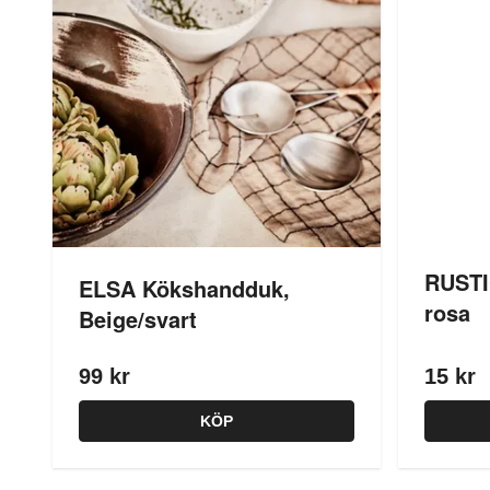
RUSTI
ELSA Kökshandduk,
rosa
Beige/svart
99 kr
15 kr
KÖP