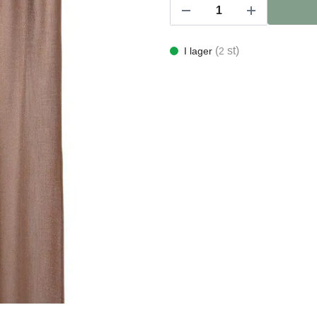
(
st)
I lager
2