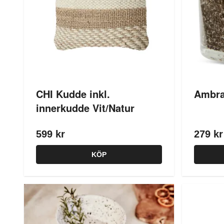
CHI Kudde inkl.
Ambra
innerkudde Vit/Natur
599 kr
279 kr
KÖP