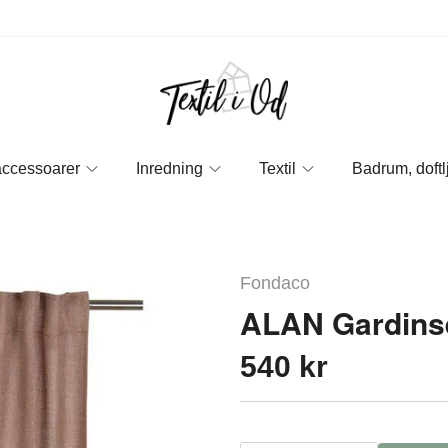
accessoarer
Inredning
Textil
Badrum, doftl
Fondaco
ALAN Gardins
540 kr