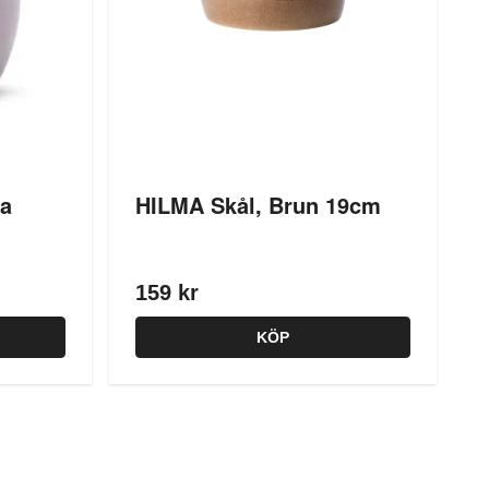
la
HILMA Skål, Brun 19cm
159 kr
KÖP