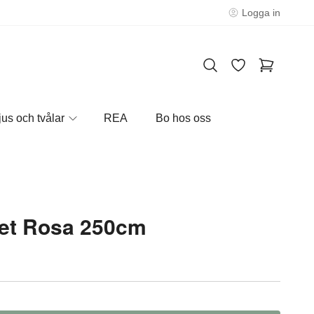
Logga in
jus och tvålar
REA
Bo hos oss
et Rosa 250cm