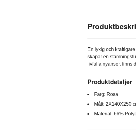
Produktbeskr
En lyxig och kraftigare
skapar en stämningsful
livfulla nyanser, finns 
Produktdetaljer
Färg: Rosa
Mått: 2X140X250 
Material: 66% Poly