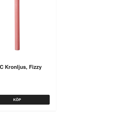
C Kronljus, Fizzy
KÖP