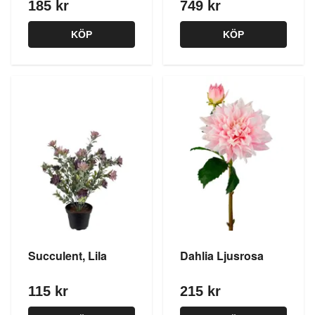
185 kr
749 kr
KÖP
KÖP
Succulent, Lila
Dahlia Ljusrosa
115 kr
215 kr