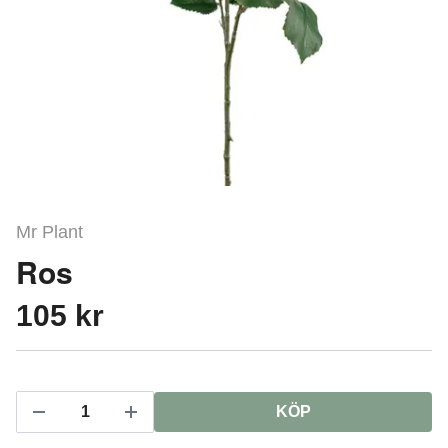
Mr Plant
Ros
105 kr
KÖP