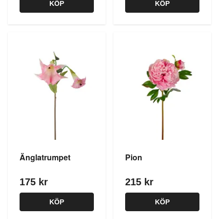
KÖP
KÖP
Änglatrumpet
Pion
175 kr
215 kr
KÖP
KÖP