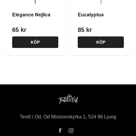
Elegance Nejlica
Eucalyptus
65 kr
85 kr
KÖP
KÖP
Textil i Od, Od Missionskyrka 1, 524 96 Ljung