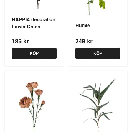
HAPPIA decoration
Humle
flower Green
185 kr
249 kr
KÖP
KÖP