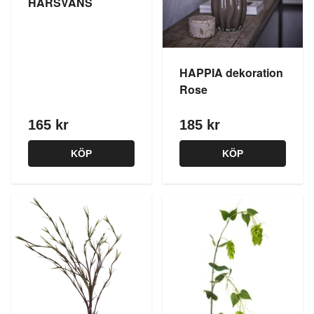
HARSVANS
HAPPIA dekoration
Rose
165 kr
185 kr
KÖP
KÖP