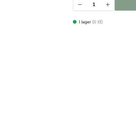
(
st)
I lager
6