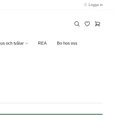
Logga in
jus och tvålar
REA
Bo hos oss