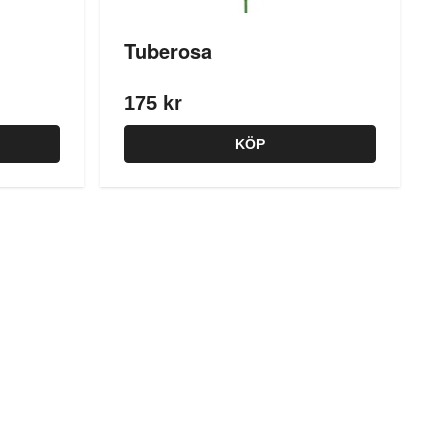
Tuberosa
175 kr
KÖP