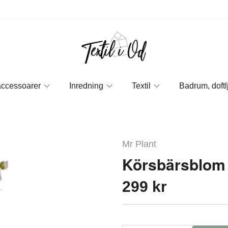
accessoarer
Inredning
Textil
Badrum, doftl
Mr Plant
Körsbärsblom
299 kr