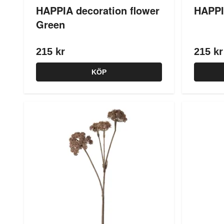
HAPPIA decoration flower
HAPPI
Green
215 kr
215 kr
KÖP