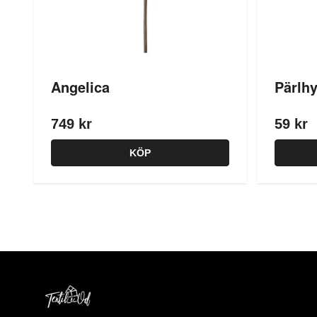
Angelica
Pärlhy
749 kr
59 kr
KÖP