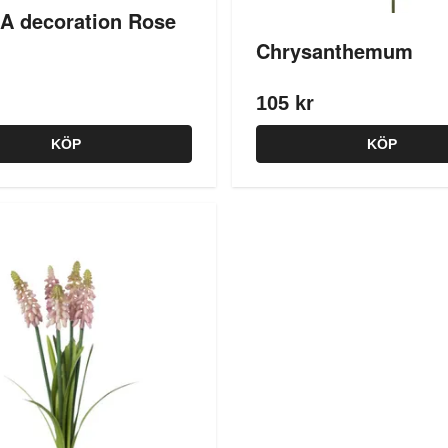
A decoration Rose
Chrysanthemum
105 kr
KÖP
KÖP