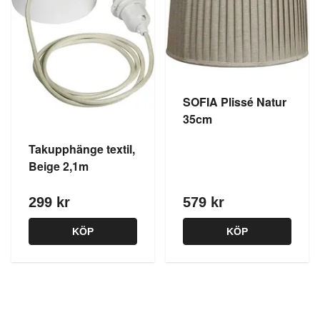
SOFIA Plissé Natur
35cm
Takupphänge textil,
Beige 2,1m
299 kr
579 kr
KÖP
KÖP