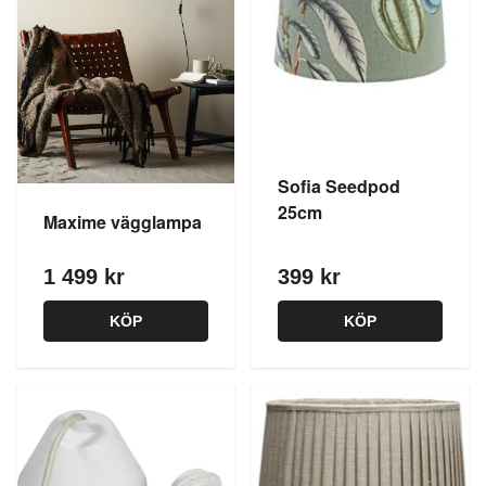
Sofia Seedpod
25cm
Maxime vägglampa
1 499 kr
399 kr
KÖP
KÖP