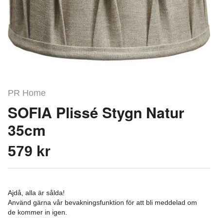
PR Home
SOFIA Plissé Stygn Natur
35cm
579 kr
Ajdå, alla är sålda!
Använd gärna vår bevakningsfunktion för att bli meddelad om
de kommer in igen.