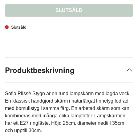
SLUTSÅLD
Slutsåld
Produktbeskrivning
Sofia Plissé Stygn är en rund lampskärm med lagda veck.
En klassisk handgjord skärm i naturfärgat linnetyg fodrad
med bomullstyg i samma färg. En arbetad skärm som kan
kombineras med många olika lampfötter. Lampskärmen
har ett E27 ringfäste. Höjd 25cm, diameter nedtill 35cm
och upptill 30cm.