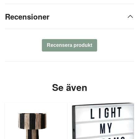
Recensioner
Recensera produkt
Se även