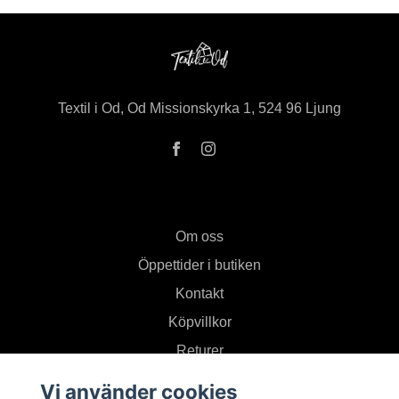
Textil i Od, Od Missionskyrka 1, 524 96 Ljung
Om oss
Öppettider i butiken
Kontakt
Köpvillkor
Returer
Vi använder cookies