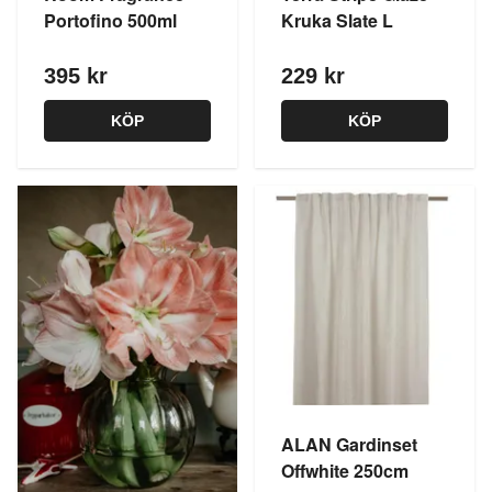
Portofino 500ml
Kruka Slate L
395 kr
229 kr
KÖP
KÖP
ALAN Gardinset
Offwhite 250cm