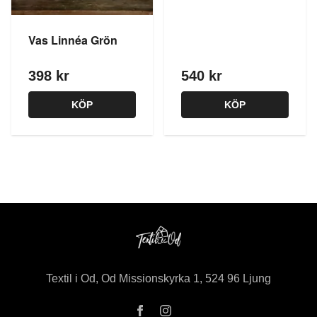
Vas Linnéa Grön
398 kr
540 kr
KÖP
KÖP
Textil i Od, Od Missionskyrka 1, 524 96 Ljung