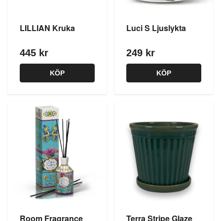
LILLIAN Kruka
Luci S Ljuslykta
445 kr
249 kr
KÖP
KÖP
Room Fragrance
Terra Stripe Glaze