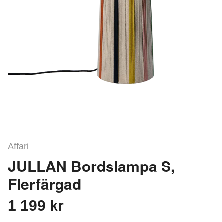
Affari
JULLAN Bordslampa S,
Flerfärgad
1 199 kr