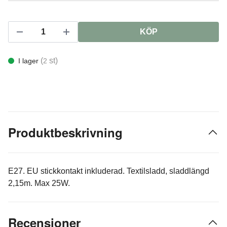
KÖP
(
st)
I lager
2
Produktbeskrivning
E27. EU stickkontakt inkluderad. Textilsladd, sladdlängd
2,15m. Max 25W.
Recensioner