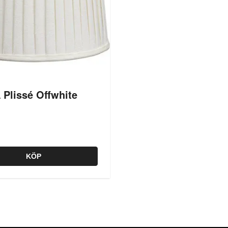
 Plissé Offwhite
KÖP