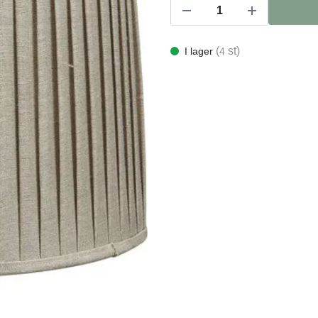
(
st)
I lager
4