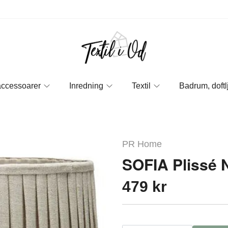
accessoarer
Inredning
Textil
Badrum, doftl
PR Home
SOFIA Plissé 
479 kr