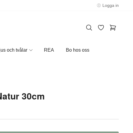
Logga in
jus och tvålar
REA
Bo hos oss
Natur 30cm