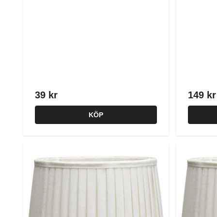
39 kr
149 kr
KÖP