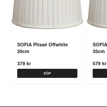
SOFIA Plissé Offwhite
SOFIA
20cm
35cm
379 kr
579 kr
KÖP