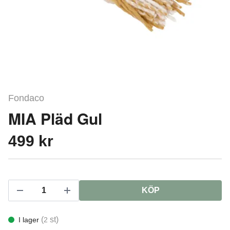
Fondaco
MIA Pläd Gul
499 kr
KÖP
(
st)
I lager
2