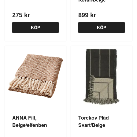
275 kr
899 kr
KÖP
KÖP
ANNA Filt,
Torekov Pläd
Beige/elfenben
Svart/Beige