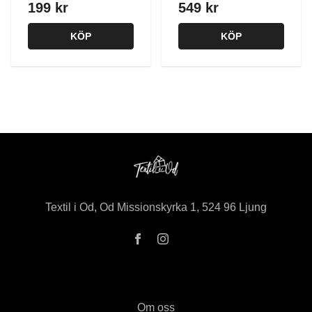
199 kr
549 kr
KÖP
KÖP
Textil i Od, Od Missionskyrka 1, 524 96 Ljung
Om oss