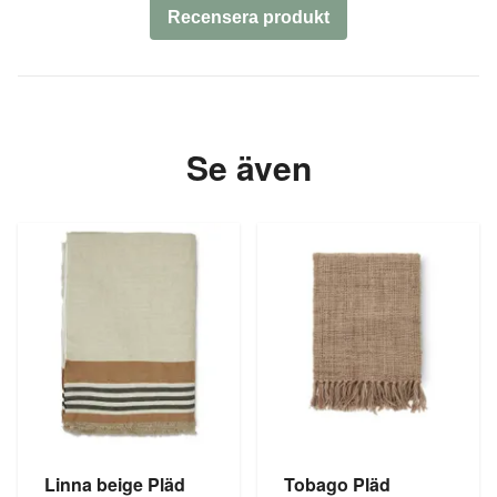
Recensera produkt
Se även
Linna beige Pläd
Tobago Pläd