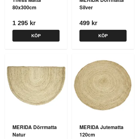
80x300cm
Silver
1 295 kr
499 kr
KÖP
KÖP
MERIDA Dörrmatta
MERIDA Jutematta
Natur
120cm