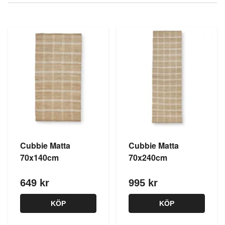
Cubbie Matta
Cubbie Matta
70x140cm
70x240cm
649 kr
995 kr
KÖP
KÖP