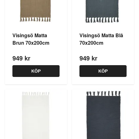
Visingsö Matta
Visingsö Matta Blå
Brun 70x200cm
70x200cm
949 kr
949 kr
KÖP
KÖP