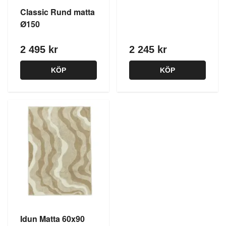
Classic Rund matta
Ø150
2 495 kr
2 245 kr
KÖP
KÖP
Idun Matta 60x90