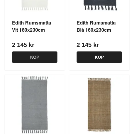
Edith Rumsmatta
Edith Rumsmatta
Vit 160x230cm
Blå 160x230cm
2 145 kr
2 145 kr
KÖP
KÖP