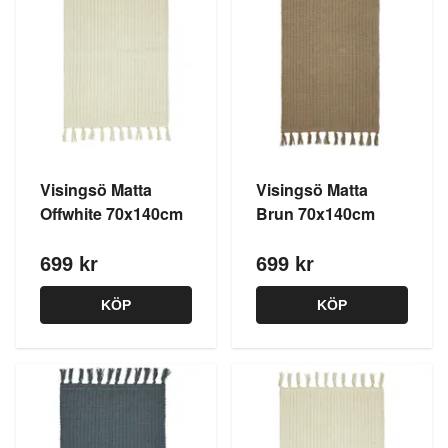
Visingsö Matta
Visingsö Matta
Offwhite 70x140cm
Brun 70x140cm
699 kr
699 kr
KÖP
KÖP