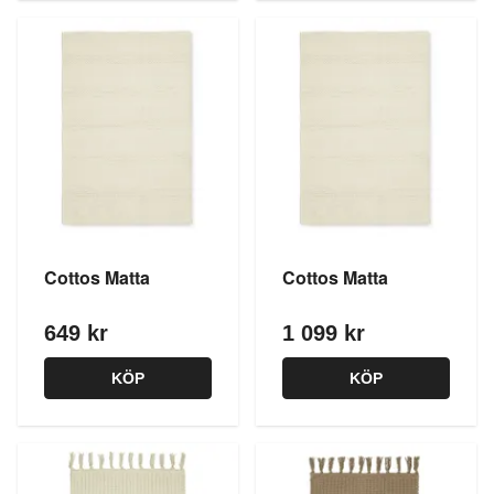
Cottos Matta
Cottos Matta
649 kr
1 099 kr
KÖP
KÖP