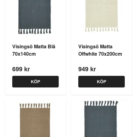
Visingsö Matta Blå
Visingsö Matta
70x140cm
Offwhite 70x200cm
699 kr
949 kr
KÖP
KÖP