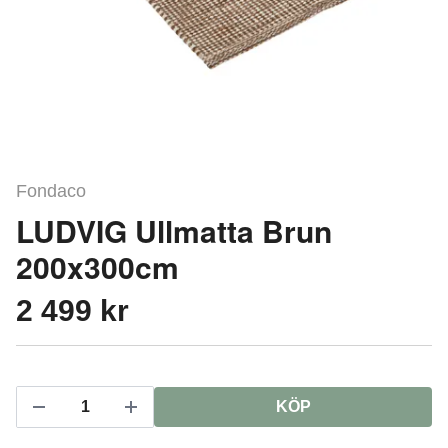
Fondaco
LUDVIG Ullmatta Brun
200x300cm
2 499 kr
KÖP