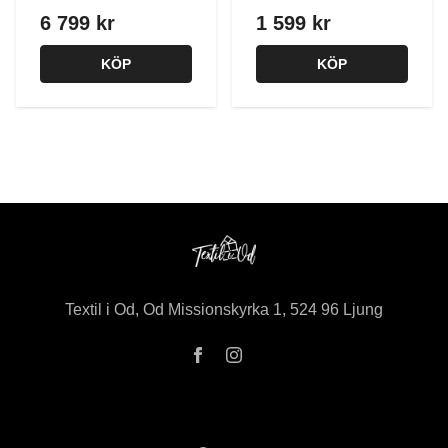
6 799 kr
1 599 kr
KÖP
KÖP
Textil i Od, Od Missionskyrka 1, 524 96 Ljung