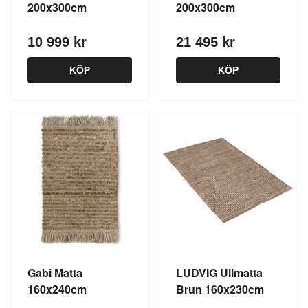
200x300cm
200x300cm
10 999 kr
21 495 kr
KÖP
KÖP
Gabi Matta
LUDVIG Ullmatta
160x240cm
Brun 160x230cm