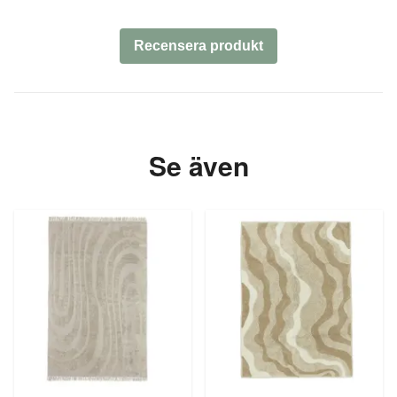
Recensera produkt
Se även