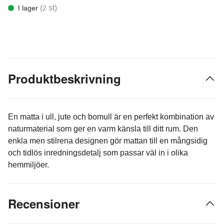
(
st)
I lager
2
Produktbeskrivning
En matta i ull, jute och bomull är en perfekt kombination av
naturmaterial som ger en varm känsla till ditt rum. Den
enkla men stilrena designen gör mattan till en mångsidig
och tidlös inredningsdetalj som passar väl in i olika
hemmiljöer.
Recensioner