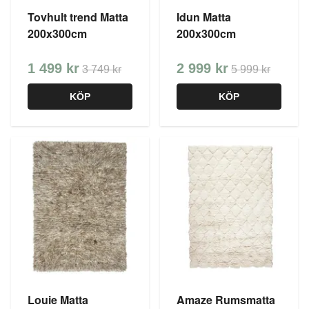
Tovhult trend Matta
Idun Matta
200x300cm
200x300cm
1 499 kr
2 999 kr
3 749 kr
5 999 kr
KÖP
KÖP
Louie Matta
Amaze Rumsmatta