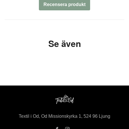
Recensera produkt
Se även
Textil i Od, Od Missionskyrka 1, 524 96 Ljung