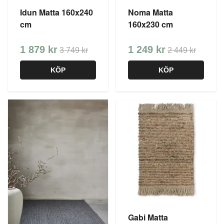
Idun Matta 160x240
Noma Matta
cm
160x230 cm
1 879 kr
1 249 kr
3 749 kr
2 449 kr
KÖP
KÖP
Gabi Matta