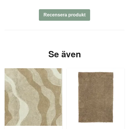
Recensera produkt
Se även