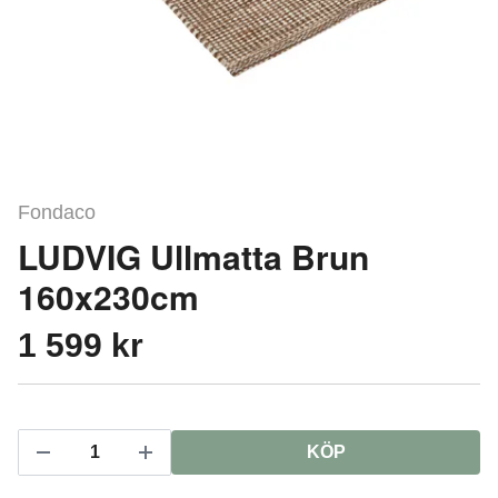
Fondaco
LUDVIG Ullmatta Brun
160x230cm
1 599 kr
KÖP