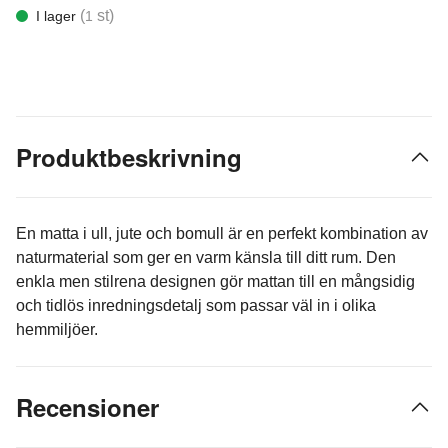
(
st)
I lager
1
Produktbeskrivning
En matta i ull, jute och bomull är en perfekt kombination av
naturmaterial som ger en varm känsla till ditt rum. Den
enkla men stilrena designen gör mattan till en mångsidig
och tidlös inredningsdetalj som passar väl in i olika
hemmiljöer.
Recensioner