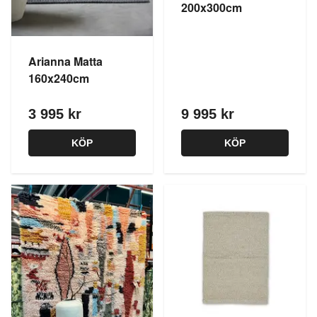
200x300cm
Arianna Matta
160x240cm
3 995 kr
9 995 kr
KÖP
KÖP