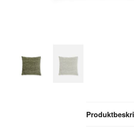
Produktbeskr