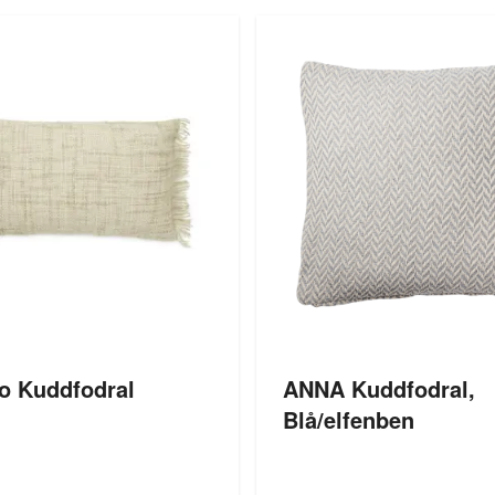
o Kuddfodral
ANNA Kuddfodral,
Blå/elfenben