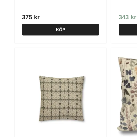
375 kr
343 kr
KÖP