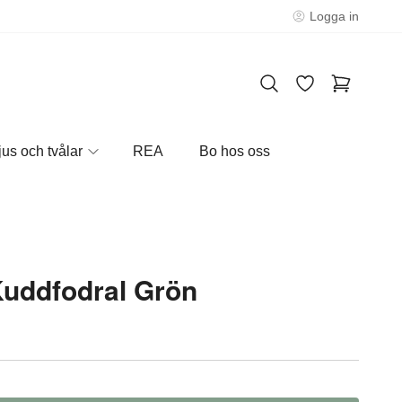
Logga in
jus och tvålar
REA
Bo hos oss
Kuddfodral Grön