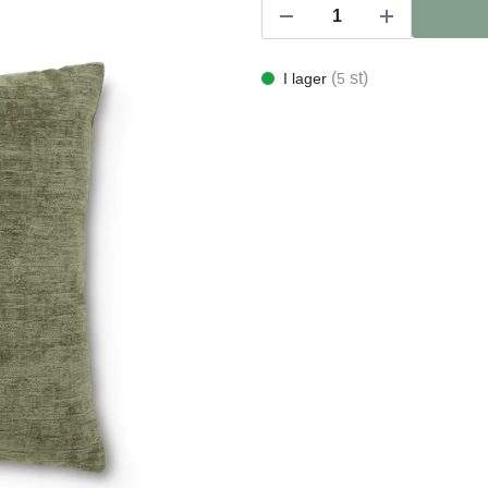
(
st)
I lager
5