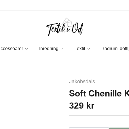
accessoarer
Inredning
Textil
Badrum, doftl
Jakobsdals
Soft Chenille 
329 kr