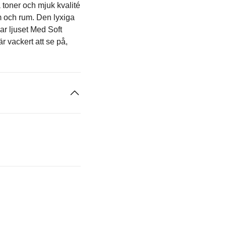
 toner och mjuk kvalité
m och rum. Den lyxiga
ar ljuset Med Soft
r vackert att se på,