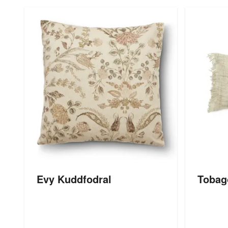
Evy Kuddfodral
Tobag