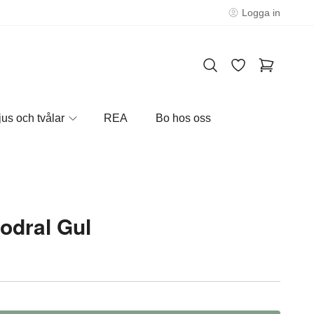
Logga in
jus och tvålar
REA
Bo hos oss
odral Gul