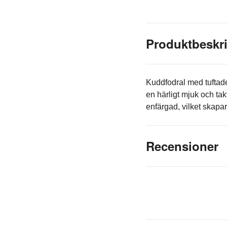
Produktbeskr
Kuddfodral med tuftade 
en härligt mjuk och tak
enfärgad, vilket skapar
Recensioner