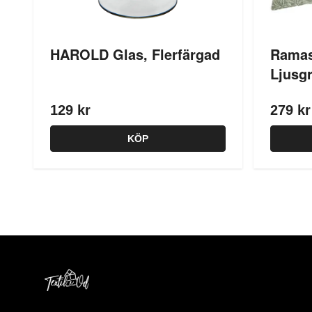
HAROLD Glas, Flerfärgad
Ramas
Ljusg
129 kr
279 kr
KÖP