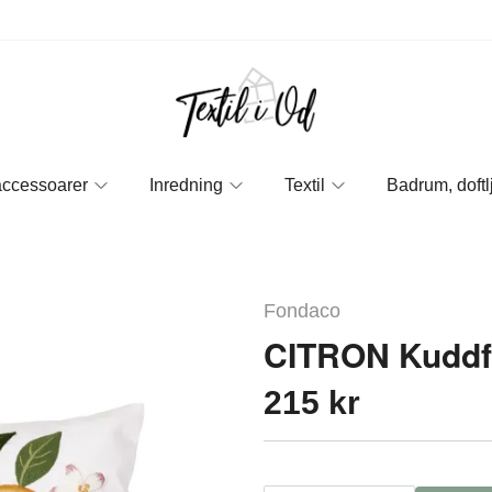
accessoarer
Inredning
Textil
Badrum, doftl
Fondaco
CITRON Kuddf
215 kr