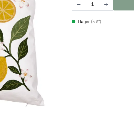
(
st)
I lager
5