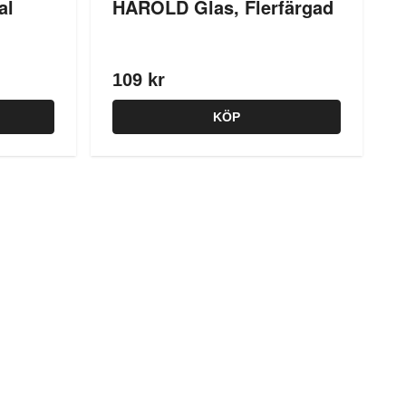
al
HAROLD Glas, Flerfärgad
109 kr
KÖP