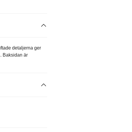
uftade detaljerna ger
h. Baksidan är