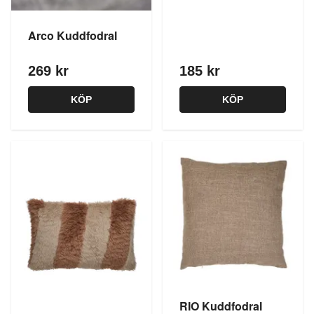
Arco Kuddfodral
269 kr
185 kr
KÖP
KÖP
RIO Kuddfodral