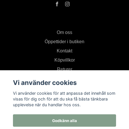
Om oss
Öppettider i butiken
Kontakt
Köpvillkor
Returer
Vi använder cookies
Prenumerera på vårt nyhetsbrev
Vi använder cookies för att anpassa det innehåll som
visas för dig och för att du ska få bästa tänkbara
upplevelse när du handlar hos oss.
Prenumerera
Godkänn alla