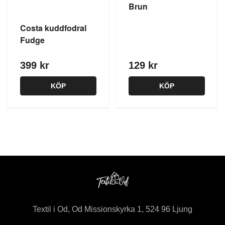
Brun
Costa kuddfodral
Fudge
399 kr
129 kr
KÖP
KÖP
Textil i Od, Od Missionskyrka 1, 524 96 Ljung