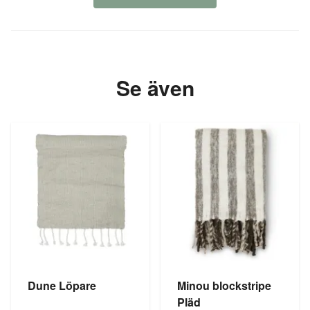
Se även
Dune Löpare
Minou blockstripe
Pläd