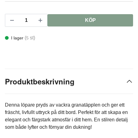
KÖP
(
st)
I lager
5
Produktbeskrivning
Denna löpare pryds av vackra granatäpplen och ger ett
fräscht, livfullt uttryck på ditt bord. Perfekt för att skapa en
elegant och färgstark atmosfär i ditt hem. En stilren detalj
som både lyfter och förnyar din dukning!