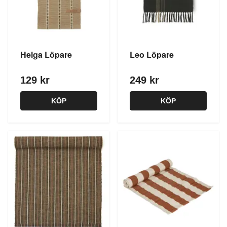
Helga Löpare
Leo Löpare
129 kr
249 kr
KÖP
KÖP