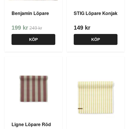
Benjamin Löpare
STIG Löpare Konjak
199 kr
149 kr
249 kr
KÖP
KÖP
Ligne Löpare Röd