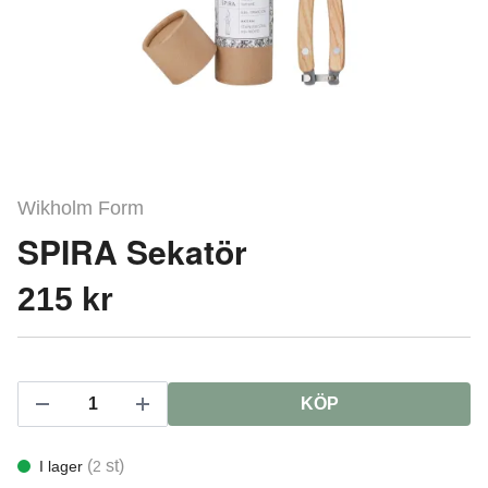
Wikholm Form
SPIRA Sekatör
215 kr
KÖP
(
st)
I lager
2