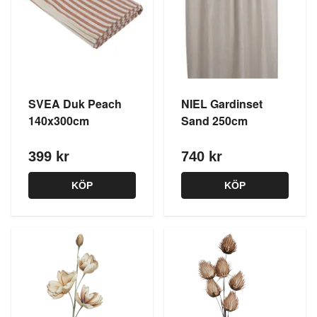
SVEA Duk Peach
NIEL Gardinset
140x300cm
Sand 250cm
399 kr
740 kr
KÖP
KÖP