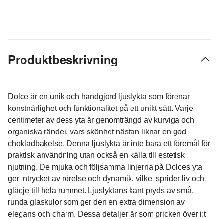
Produktbeskrivning
Dolce är en unik och handgjord ljuslykta som förenar
konstnärlighet och funktionalitet på ett unikt sätt. Varje
centimeter av dess yta är genomträngd av kurviga och
organiska ränder, vars skönhet nästan liknar en god
chokladbakelse. Denna ljuslykta är inte bara ett föremål för
praktisk användning utan också en källa till estetisk
njutning. De mjuka och följsamma linjerna på Dolces yta
ger intrycket av rörelse och dynamik, vilket sprider liv och
glädje till hela rummet. Ljuslyktans kant pryds av små,
runda glaskulor som ger den en extra dimension av
elegans och charm. Dessa detaljer är som pricken över i:t