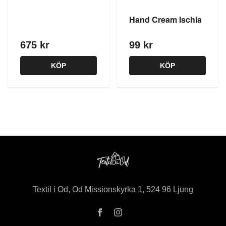
Hand Cream Ischia
675 kr
99 kr
KÖP
KÖP
Textil i Od, Od Missionskyrka 1, 524 96 Ljung