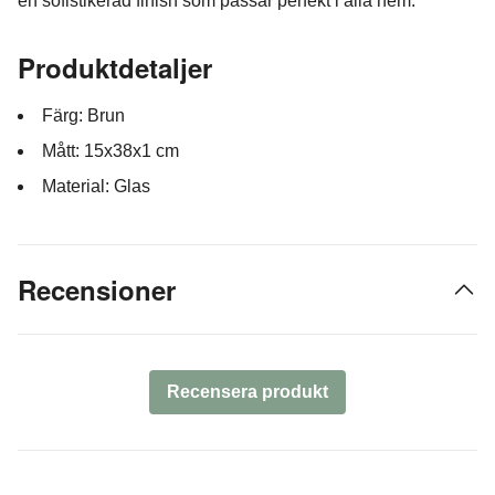
en sofistikerad finish som passar perfekt i alla hem.
Produktdetaljer
Färg: Brun
Mått: 15x38x1 cm
Material: Glas
Recensioner
Recensera produkt