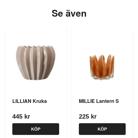
Se även
LILLIAN Kruka
MILLIE Lantern S
445 kr
225 kr
KÖP
KÖP