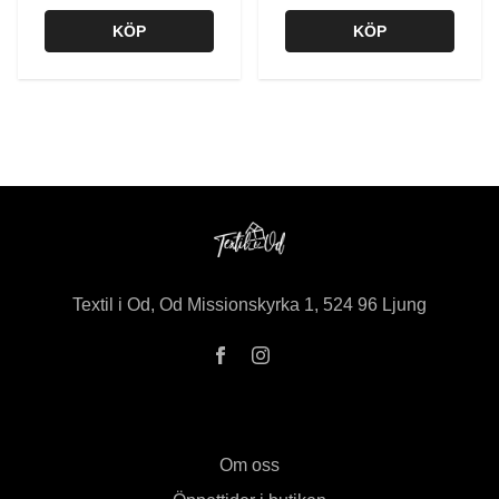
KÖP
KÖP
Textil i Od, Od Missionskyrka 1, 524 96 Ljung
Om oss