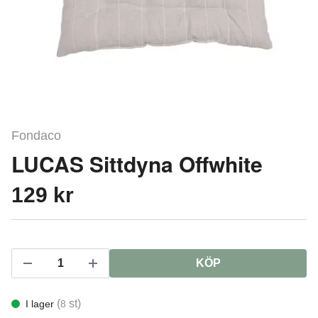
Fondaco
LUCAS Sittdyna Offwhite
129 kr
KÖP
(
st)
I lager
8