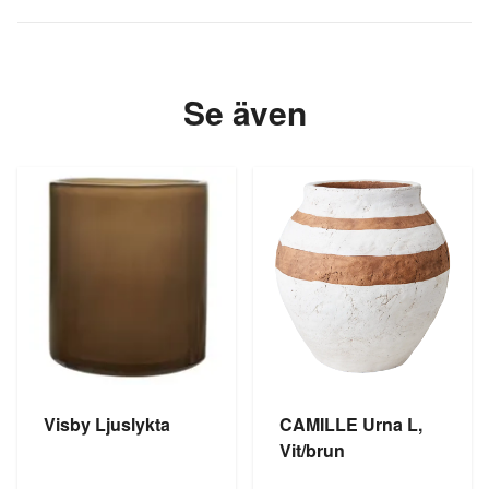
Se även
Visby Ljuslykta
CAMILLE Urna L,
Vit/brun