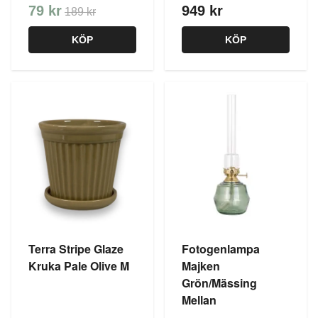
79 kr
949 kr
189 kr
KÖP
KÖP
Terra Stripe Glaze
Fotogenlampa
Kruka Pale Olive M
Majken
Grön/Mässing
Mellan