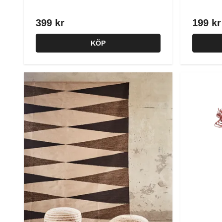
399 kr
199 kr
KÖP