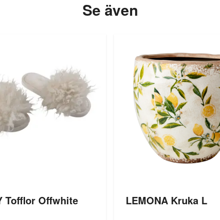
Se även
Tofflor Offwhite
LEMONA Kruka L