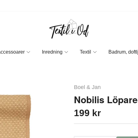
accessoarer
Inredning
Textil
Badrum, doftl
Boel & Jan
Nobilis Löpare
199 kr