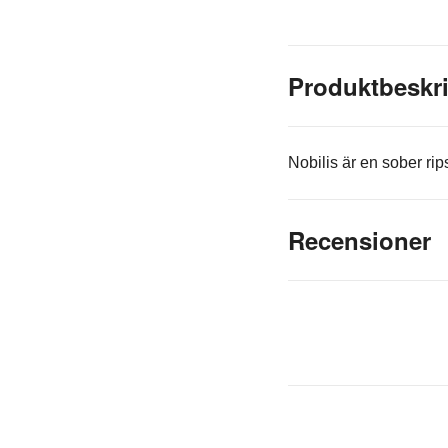
Produktbeskr
Nobilis är en sober rip
Recensioner