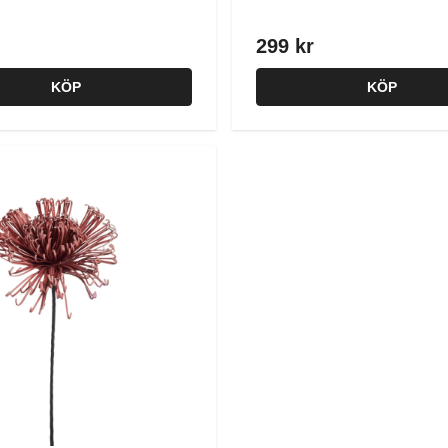
299 kr
KÖP
KÖP