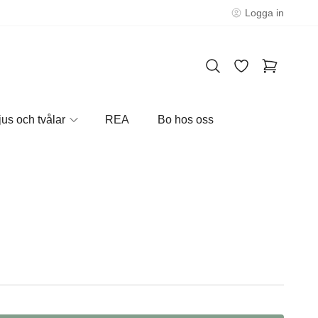
Logga in
jus och tvålar
REA
Bo hos oss