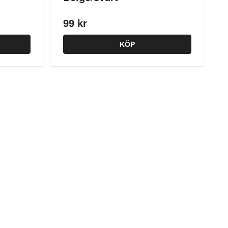
99 kr
KÖP