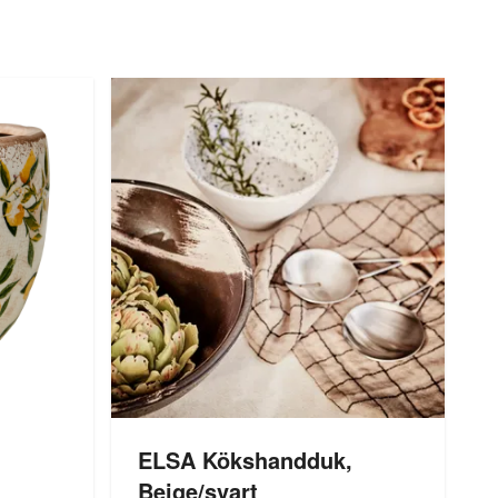
ELSA Kökshandduk,
Beige/svart