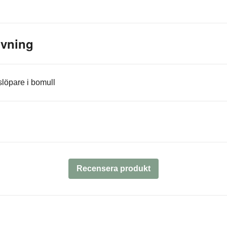
ivning
slöpare i bomull
Recensera produkt