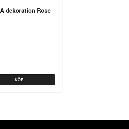
A dekoration Rose
KÖP