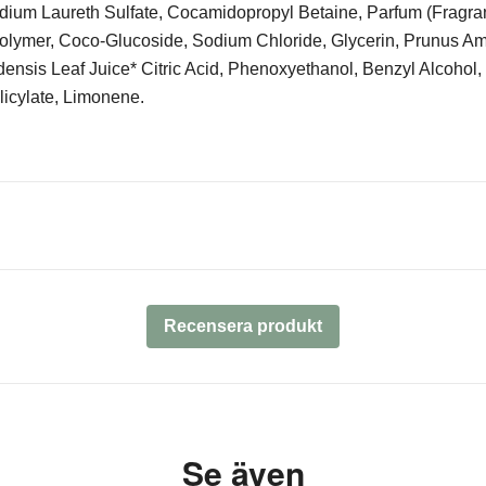
dium Laureth Sulfate, Cocamidopropyl Betaine, Parfum (Fragra
olymer, Coco-Glucoside, Sodium Chloride, Glycerin, Prunus A
densis Leaf Juice* Citric Acid, Phenoxyethanol, Benzyl Alcohol
licylate, Limonene.
Recensera produkt
Se även