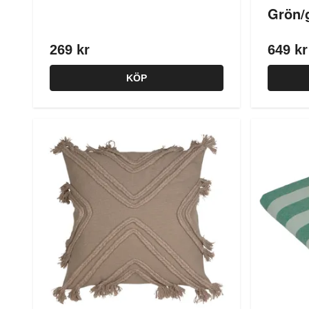
Grön/
269 kr
649 kr
KÖP