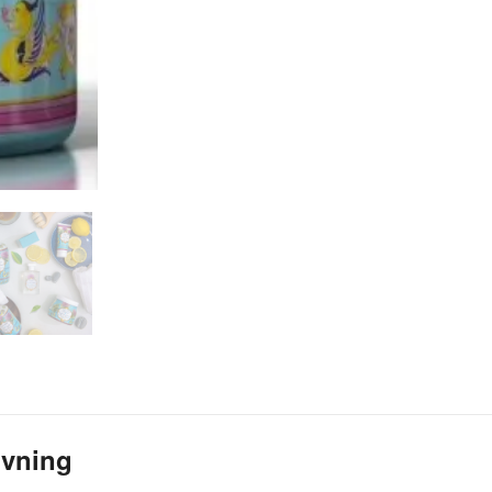
ivning