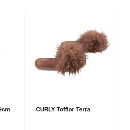
19cm
CURLY Tofflor Terra