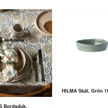
HILMA Skål, Grön 
 Bordsduk,