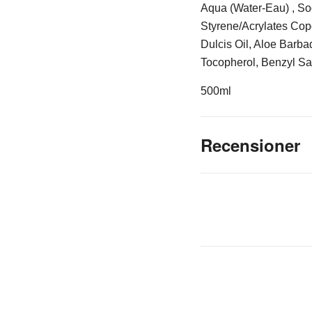
Aqua (Water-Eau) , So
Styrene/Acrylates Cop
Dulcis Oil, Aloe Barba
Tocopherol, Benzyl Sa
500ml
Recensioner