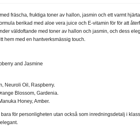
 med fräscha, fruktiga toner av hallon, jasmin och ett varmt hjär
rmula berikad med aloe vera juice och E-vitamin för för att åter
nder väldoftande med toner av hallon och jasmin, och dess ele
itt hem med en hantverksmässig touch.
pberry and Jasmine
, Neuroli Oil, Raspberry.
Orange Blossom, Gardenia.
 Manuka Honey, Amber.
 bara för personligheten utan också som inredningsdetalj i klas
elegant.