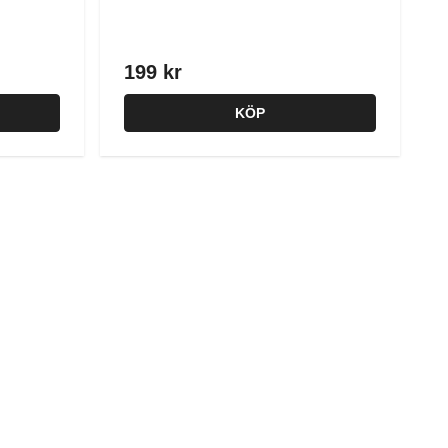
199 kr
KÖP