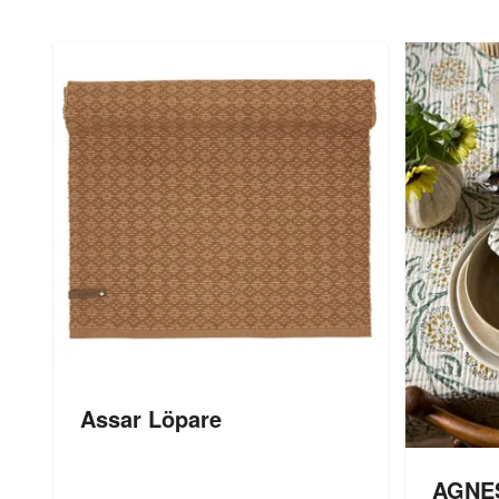
Assar Löpare
AGNES