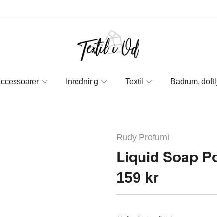
accessoarer
Inredning
Textil
Badrum, doftl
Rudy Profumi
Liquid Soap Po
159 kr