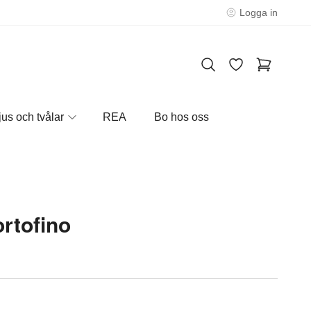
Logga in
jus och tvålar
REA
Bo hos oss
rtofino