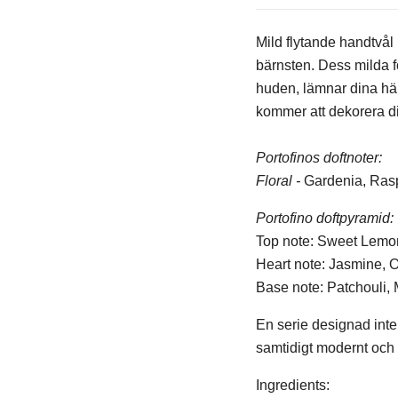
Mild flytande handtvål
bärnsten. Dess milda fo
huden, lämnar dina hä
kommer att dekorera d
Portofinos doftnoter:
Floral -
Gardenia, Ras
Portofino doftpyramid:
Top note: Sweet Lemon
Heart note: Jasmine, 
Base note: Patchouli,
En serie designad inte
samtidigt modernt och 
Ingredients: