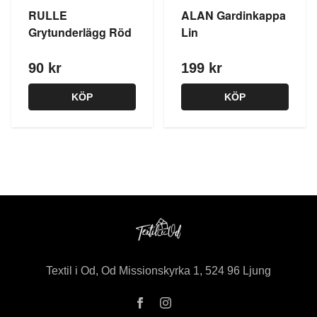
RULLE
ALAN Gardinkappa
Grytunderlägg Röd
Lin
90 kr
199 kr
KÖP
KÖP
Textil i Od, Od Missionskyrka 1, 524 96 Ljung