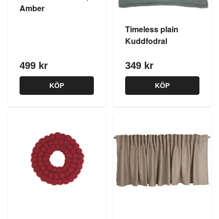
Amber
Timeless plain
Kuddfodral
499 kr
349 kr
KÖP
KÖP