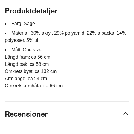
Produktdetaljer
Färg: Sage
Material: 30% akryl, 29% polyamid, 22% alpacka, 14%
polyester, 5% ull
Mått: One size
Längd fram: ca 56 cm
Längd bak: ca 58 cm
Omkrets byst: ca 132 cm
Ärmlängd: ca 54 cm
Omkrets armhåla: ca 66 cm
Recensioner