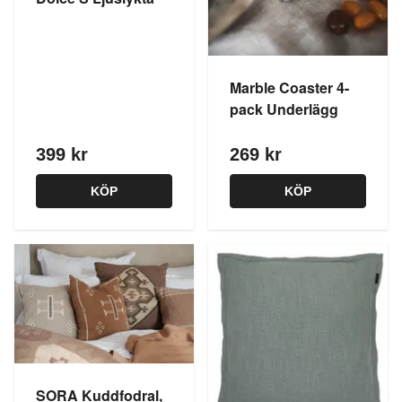
Marble Coaster 4-
pack Underlägg
399 kr
269 kr
KÖP
KÖP
SORA Kuddfodral,