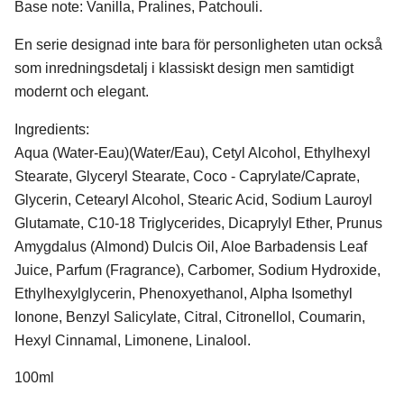
Base note: Vanilla, Pralines, Patchouli.
En serie designad inte bara för personligheten utan också
som inredningsdetalj i klassiskt design men samtidigt
modernt och elegant.
Ingredients:
Aqua (Water-Eau)(Water/Eau), Cetyl Alcohol, Ethylhexyl
Stearate, Glyceryl Stearate, Coco - Caprylate/Caprate,
Glycerin, Cetearyl Alcohol, Stearic Acid, Sodium Lauroyl
Glutamate, C10-18 Triglycerides, Dicaprylyl Ether, Prunus
Amygdalus (Almond) Dulcis Oil, Aloe Barbadensis Leaf
Juice, Parfum (Fragrance), Carbomer, Sodium Hydroxide,
Ethylhexylglycerin, Phenoxyethanol, Alpha Isomethyl
Ionone, Benzyl Salicylate, Citral, Citronellol, Coumarin,
Hexyl Cinnamal, Limonene, Linalool.
100ml