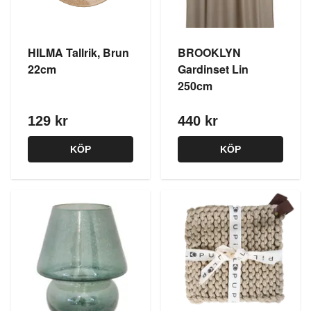
HILMA Tallrik, Brun
BROOKLYN
22cm
Gardinset Lin
250cm
129 kr
440 kr
KÖP
KÖP