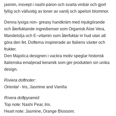
jasmin, insvept i nashi-päron och svarta vinbär och gjort
fyllig och vällustig av toner av vanilj och apelsin blommor.
Denna lyxiga non- greasy handkräm med mjukgörande
och återfuktande ingredienser som Organisk Aloe Vera,
Mandelolja och E–vitamin som återfuktar in hud utan att
göra den fet. Dofterna inspirerade av Italiens växter och
frukter.
Den Majolica designen i vackra motiv speglar historisk
Italienska emaljerad keramik som ger produkten sin unika
design.
Riviera doftnoter:
Oriental -
Iris, Jasmine and Vanilla
Rivera doftpyramid:
Top note: Nashi Pear, Iris.
Heart note: Jasmine, Orange Blossom.