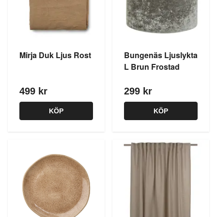
Mirja Duk Ljus Rost
Bungenäs Ljuslykta
L Brun Frostad
499 kr
299 kr
KÖP
KÖP