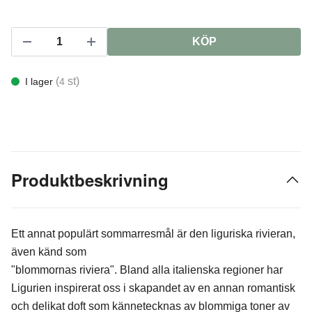
KÖP
(
st)
I lager
4
Produktbeskrivning
Ett annat populärt sommarresmål är den liguriska rivieran,
även känd som
"blommornas riviera". Bland alla italienska regioner har
Ligurien inspirerat oss i skapandet av en annan romantisk
och delikat doft som kännetecknas av blommiga toner av