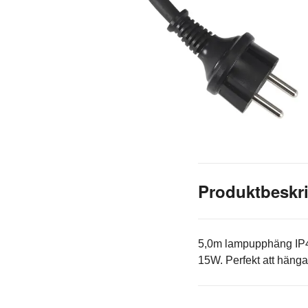
Produktbeskr
5,0m lampupphäng IP44
15W. Perfekt att hänga