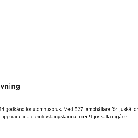
ivning
 godkänd för utomhusbruk. Med E27 lamphållare för ljuskällor
 upp våra fina utomhuslampskärmar med! Ljuskälla ingår ej.