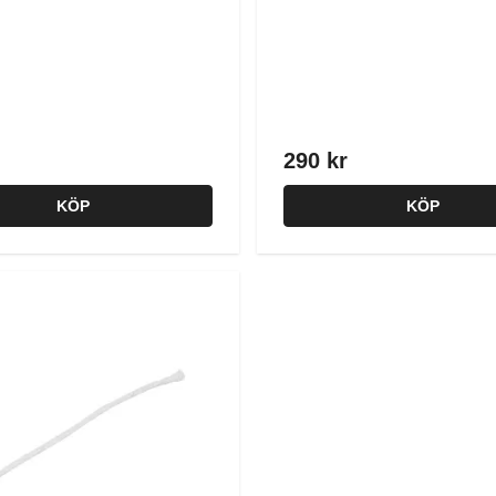
290 kr
KÖP
KÖP