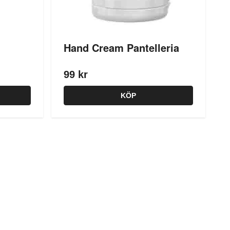
Hand Cream Pantelleria
99 kr
KÖP