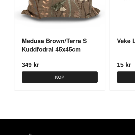
Medusa Brown/Terra S
Veke L
Kuddfodral 45x45cm
349 kr
15 kr
KÖP