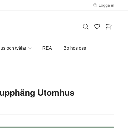
Logga in
jus och tvålar
REA
Bo hos oss
pupphäng Utomhus