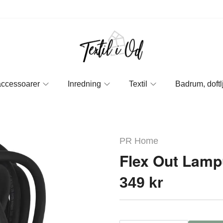
accessoarer
Inredning
Textil
Badrum, doftl
PR Home
Flex Out Lam
349 kr