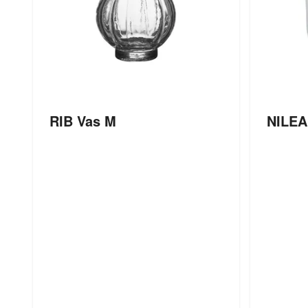
RIB Vas M
NILEA