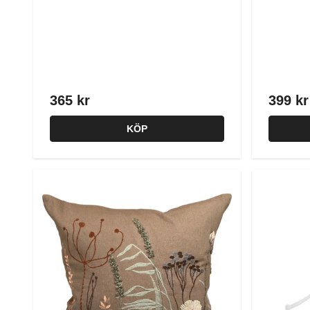
365 kr
399 kr
KÖP