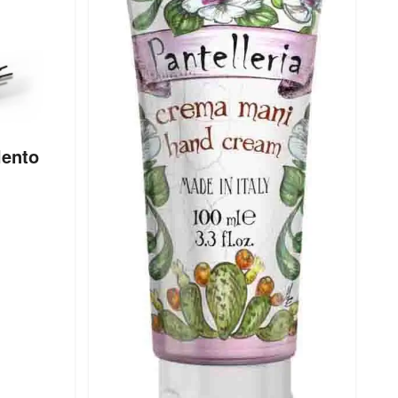
lento