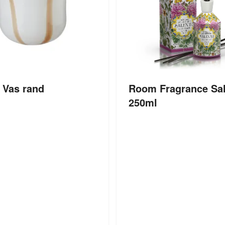
 Vas rand
Room Fragrance Sa
250ml