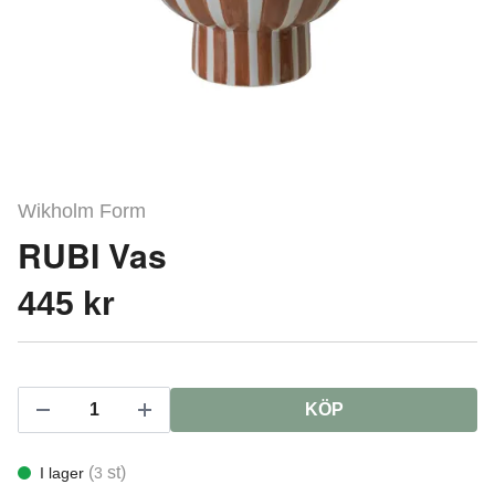
Wikholm Form
RUBI Vas
445 kr
KÖP
(
st)
I lager
3