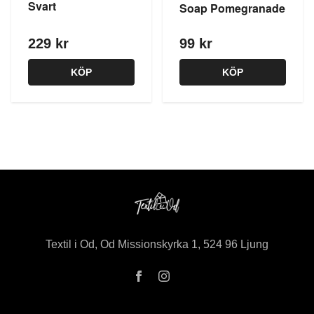
Svart
Soap Pomegranade
229 kr
99 kr
KÖP
KÖP
Textil i Od, Od Missionskyrka 1, 524 96 Ljung