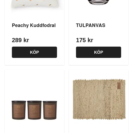
Peachy Kuddfodral
TULPANVAS
289 kr
175 kr
KÖP
KÖP