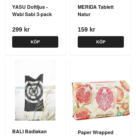
YASU Doftljus -
MERIDA Tablett
Wabi Sabi 3-pack
Natur
299 kr
159 kr
KÖP
KÖP
BALI Badlakan
Paper Wrapped