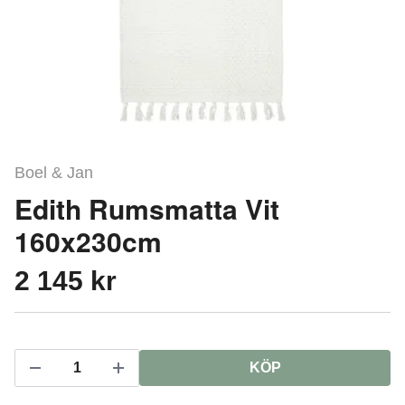
Boel & Jan
Edith Rumsmatta Vit
160x230cm
2 145 kr
KÖP