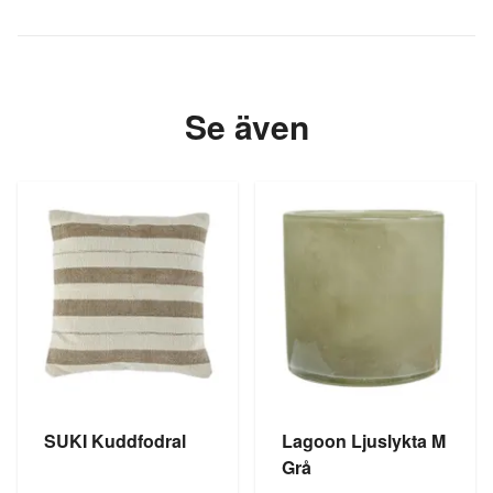
Se även
SUKI Kuddfodral
Lagoon Ljuslykta M
Grå