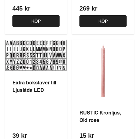
445 kr
269 kr
KÖP
KÖP
Extra bokstäver till
Ljuslåda LED
RUSTIC Kronljus,
Old rose
39 kr
15 kr